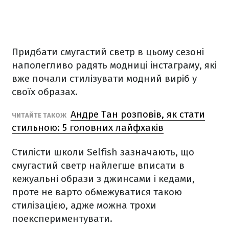
Придбати смугастий светр в цьому сезоні
наполегливо радять модниці інстаграму, які
вже почали стилізувати модний виріб у
своїх образах.
Андре Тан розповів, як стати
ЧИТАЙТЕ ТАКОЖ
стильною: 5 головних лайфхаків
Стилісти школи Selfish зазначають, що
смугастий светр найлегше вписати в
кежуальні образи з джинсами і кедами,
проте не варто обмежуватися такою
стилізацією, адже можна трохи
поекспериментувати.