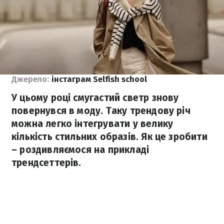
Джерело:
інстаграм Selfish school
У цьому році смугастий светр знову
повернувся в моду. Таку трендову річ
можна легко інтегрувати у велику
кількість стильних образів. Як це зробити
– роздивляємося на прикладі
трендсеттерів.