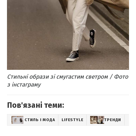
Стильні образи зі смугастим светром / Фото
з інстаграму
Пов'язані теми:
СТИЛЬ І МОДА
LIFESTYLE
ТРЕНДИ