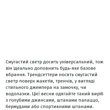
Смугастий светр досить універсальний, тож
він ідеально доповнить будь-яке базове
вбрання. Трендсеттери носять смугастий
светр поверх жакетів, тренчів, у вигляді
стильного джемпера на замочку, чи
водолазки. Цієї весни одягайте такий виріб
з голубими джинсами, штанами палаццо,
бермудами або спортивними штанами.