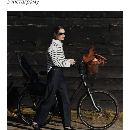
з інстаграму