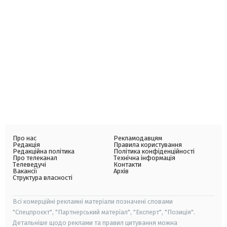
Про нас
Рекламодавцям
Редакція
Правила користування
Редакційна політика
Політика конфіденційності
Про телеканал
Технічна інформація
Телеведучі
Контакти
Вакансії
Архів
Структура власності
Всі комерційні рекламні матеріали позначені словами
"Спецпроєкт", "Партнерський матеріал", "Експерт", "Позиція".
Детальніше щодо реклами та правил цитування можна