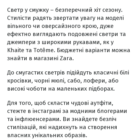
Светр у смужку – безперечний хіт сезону.
Стилісти радять звертати увагу на моделі
вільного чи оверсайзного крою, дуже
ефектно виглядають подовжені светри та
джемпери з широкими рукавами, як у
Khaite та Totême. Бюджетні варіанти можна
знайти в магазині Zara.
До смугастих светрів підійдуть класичні білі
кросівки, чорні мюлі, сабо, лофери, або
високі чоботи на маленьких підборах.
Для того, щоб скласти чудові аутфіти,
стежте в інстаграмі за модними блогерами
та інфлюенсерами. Ви знайдете безліч
стилізацій, які надихнуть на створення
власних унікальних образів.