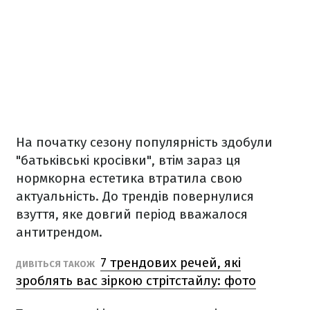
На початку сезону популярність здобули
"батьківські кросівки", втім зараз ця
нормкорна естетика втратила свою
актуальність. До трендів повернулися
взуття, яке довгий період вважалося
антитрендом.
7 трендових речей, які
ДИВІТЬСЯ ТАКОЖ
зроблять вас зіркою стрітстайлу: фото