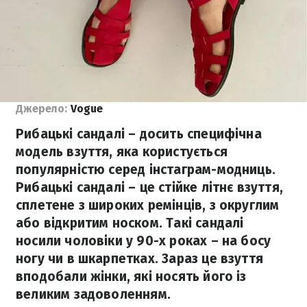
Джерело:
Vogue
Рибацькі сандалі – досить специфічна
модель взуття, яка користується
популярністю серед інстаграм-модниць.
Рибацькі сандалі – це стійке літнє взуття,
сплетене з широких ремінців, з округлим
або відкритим носком. Такі сандалі
носили чоловіки у 90-х роках – на босу
ногу чи в шкарпетках. Зараз це взуття
вподобали жінки, які носять його із
великим задоволенням.