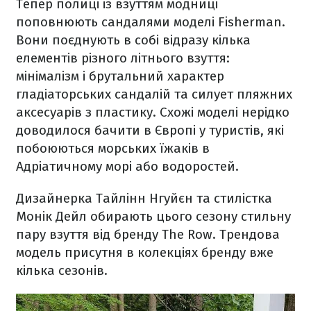
Тепер полиці із взуттям модниці
поповнюють сандалями моделі Fisherman.
Вони поєднують в собі відразу кілька
елементів різного літнього взуття:
мінімалізм і брутальний характер
гладіаторських сандалій та силует пляжних
аксесуарів з пластику. Схожі моделі нерідко
доводилося бачити в Європі у туристів, які
побоюються морських їжаків в
Адріатичному морі або водоростей.
Дизайнерка Тайлінн Нгуйєн та стилістка
Монік Дейл обирають цього сезону стильну
пару взуття від бренду The Row. Трендова
модель присутня в колекціях бренду вже
кілька сезонів.