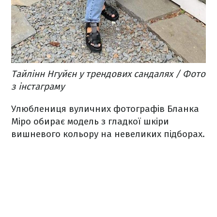
Тайлінн Нгуйєн у трендових сандалях / Фото
з інстаграму
Улюблениця вуличних фотографів Бланка
Міро обирає модель з гладкої шкіри
вишневого кольору на невеликих підборах.