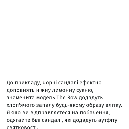
До прикладу, чорні сандалі ефектно
доповнять ніжну лимонну сукню,
знаменита модель The Row додадуть
хлоп'ячого запалу будь-якому образу влітку.
Якщо ви відправляєтеся на побачення,
одягайте білі сандалі, які додадуть аутфіту
святковості.