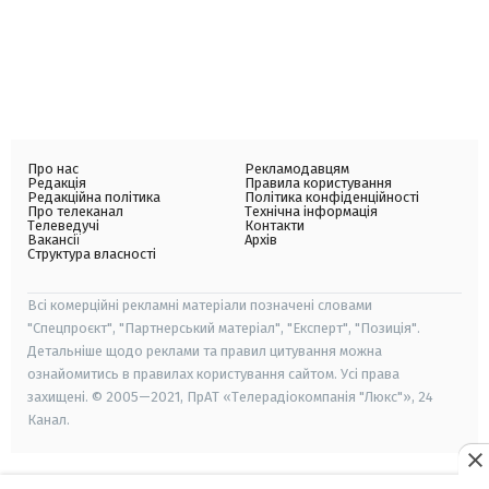
Про нас
Рекламодавцям
Редакція
Правила користування
Редакційна політика
Політика конфіденційності
Про телеканал
Технічна інформація
Телеведучі
Контакти
Вакансії
Архів
Структура власності
Всі комерційні рекламні матеріали позначені словами
"Спецпроєкт", "Партнерський матеріал", "Експерт", "Позиція".
Детальніше щодо реклами та правил цитування можна
ознайомитись в правилах користування сайтом. Усі права
захищені. © 2005—2021, ПрАТ «Телерадіокомпанія "Люкс"», 24
Канал.