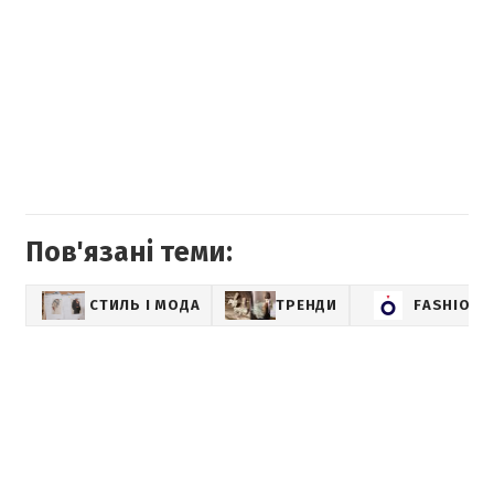
Пов'язані теми:
СТИЛЬ І МОДА
ТРЕНДИ
FASHION