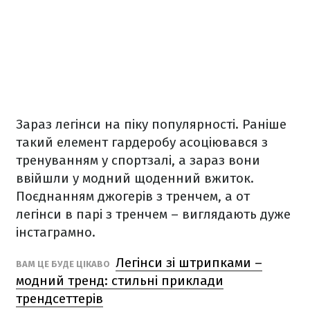
Зараз легінси на піку популярності. Раніше
такий елемент гардеробу асоціювався з
тренуванням у спортзалі, а зараз вони
ввійшли у модний щоденний вжиток.
Поєднанням джогерів з тренчем, а от
легінси в парі з тренчем – виглядають дуже
інстаграмно.
Легінси зі штрипками –
ВАМ ЦЕ БУДЕ ЦІКАВО
модний тренд: стильні приклади
трендсеттерів