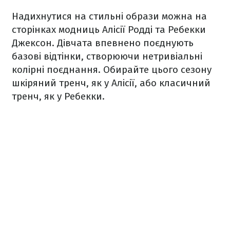
Надихнутися на стильні образи можна на
сторінках модниць Алісії Родді та Ребекки
Джексон. Дівчата впевнено поєднують
базові відтінки, створюючи нетривіальні
колірні поєднання. Обирайте цього сезону
шкіряний тренч, як у Алісії, або класичний
тренч, як у Ребекки.