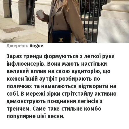
Джерело:
Vogue
Зараз тренди формуються з легкої руки
інфлюенсерів. Вони мають настільки
великий вплив на свою аудиторію, що
кожен їхній аутфіт розбирають по
поличках та намагаються відтворити на
собі. В мережі зірки стрітстайлу активно
демонструють поєднання легінсів з
тренчем. Саме таке стильне комбо
популярне цієї весни.