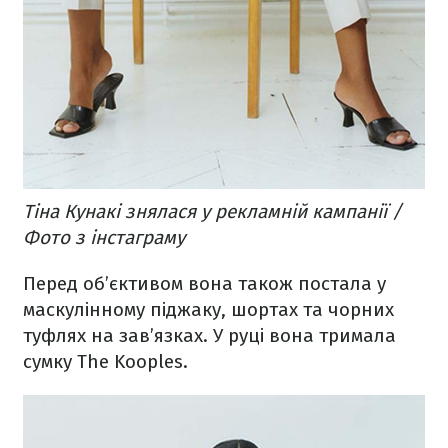
Тіна Кунакі знялася у рекламній кампанії /
Фото з інстаграму
Перед об’єктивом вона також постала у
маскулінному піджаку, шортах та чорних
туфлях на зав’язках. У руці вона тримала
сумку The Kooples.