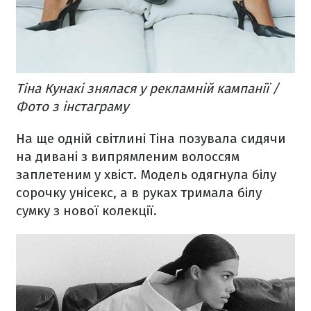
Тіна Кунакі знялася у рекламній кампанії /
Фото з інстаграму
На ще одній світлині Тіна позувала сидячи
на дивані з випрямленим волоссям
заплетеним у хвіст. Модель одягнула білу
сорочку унісекс, а в руках тримала білу
сумку з нової колекції.