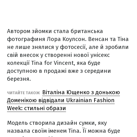
Автором зйомки стала британська
фотографиня Лора Коулсон. Венсан та Тіна
не лише знялися у фотосесії, але й зробили
свій внесок у створенні нової унісекс
колекції Tina for Vincent, яка буде
доступною в продажі вже з середини
березня.
Віталіна Ющенко з донькою
ЧИТАЙТЕ ТАКОЖ
Доменікою відвідали Ukrainian Fashion
Week: стильні образи
Модель створила дизайн сумки, яку
назвала своїм іменем Tina. Її можна буде