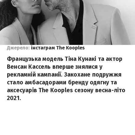
Джерело:
інстаграм The Kooples
Французька модель Тіна Кунакі та актор
Венсан Кассель вперше знялися у
рекламній кампанії. Закохане подружжя
стало амбасадорами бренду одягну та
аксесуарів The Kooples сезону весна-літо
2021.