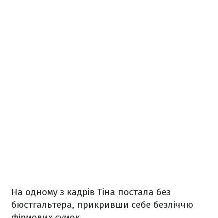
На одному з кадрів Тіна постала без
бюстгальтера, прикривши себе безліччю
фірмових сумок.