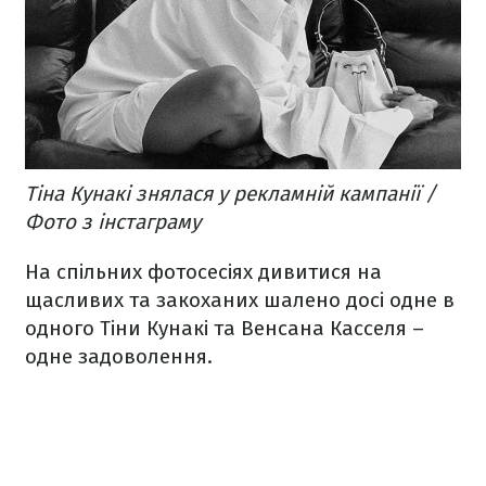
Тіна Кунакі знялася у рекламній кампанії /
Фото з інстаграму
На спільних фотосесіях дивитися на
щасливих та закоханих шалено досі одне в
одного Тіни Кунакі та Венсана Касселя –
одне задоволення.