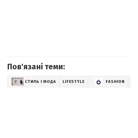
Пов'язані теми:
СТИЛЬ І МОДА
LIFESTYLE
FASHION