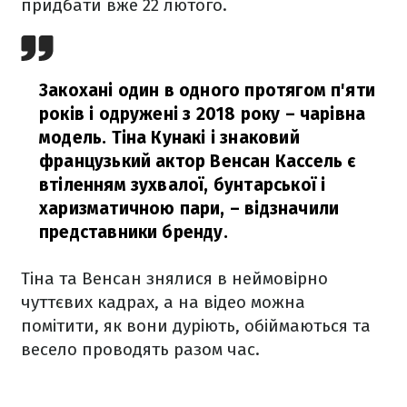
придбати вже 22 лютого.
Закохані один в одного протягом п'яти
років і одружені з 2018 року – чарівна
модель. Тіна Кунакі і знаковий
французький актор Венсан Кассель є
втіленням зухвалої, бунтарської і
харизматичною пари,
– відзначили
представники бренду.
Тіна та Венсан знялися в неймовірно
чуттєвих кадрах, а на відео можна
помітити, як вони дуріють, обіймаються та
весело проводять разом час.