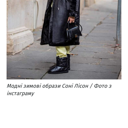
Модні зимові образи Соні Лісон / Фото з
інстаграму