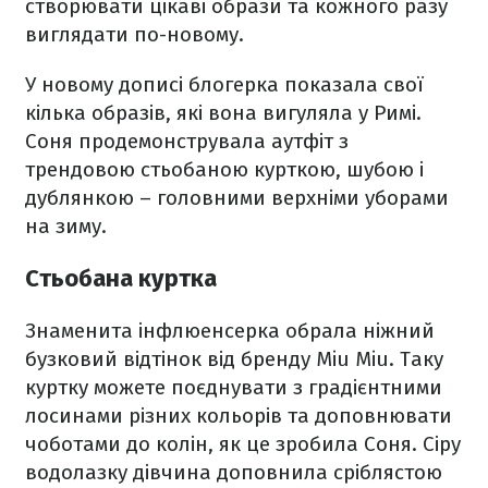
створювати цікаві образи та кожного разу
виглядати по-новому.
У новому дописі блогерка показала свої
кілька образів, які вона вигуляла у Римі.
Соня продемонструвала аутфіт з
трендовою стьобаною курткою, шубою і
дублянкою – головними верхніми уборами
на зиму.
Стьобана куртка
Знаменита інфлюенсерка обрала ніжний
бузковий відтінок від бренду Miu Miu. Таку
куртку можете поєднувати з градієнтними
лосинами різних кольорів та доповнювати
чоботами до колін, як це зробила Соня. Сіру
водолазку дівчина доповнила сріблястою