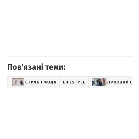
Пов'язані теми:
СТИЛЬ І МОДА
LIFESTYLE
ЗІРКОВИЙ СТИ