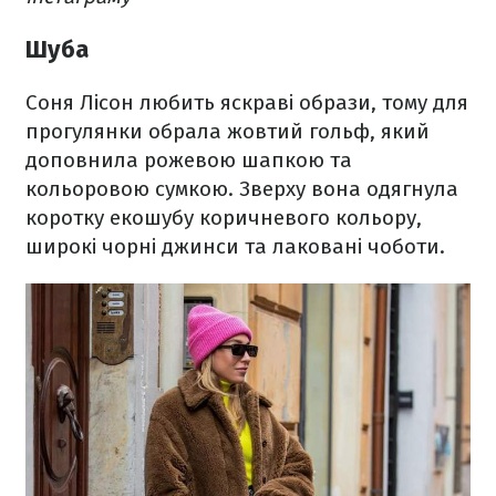
Шуба
Соня Лісон любить яскраві образи, тому для
прогулянки обрала жовтий гольф, який
доповнила рожевою шапкою та
кольоровою сумкою. Зверху вона одягнула
коротку екошубу коричневого кольору,
широкі чорні джинси та лаковані чоботи.