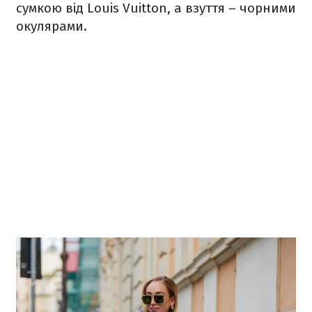
сумкою від Louis Vuitton, а взуття – чорними
окулярами.