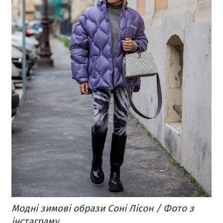
Модні зимові образи Соні Лісон / Фото з
інстаграму