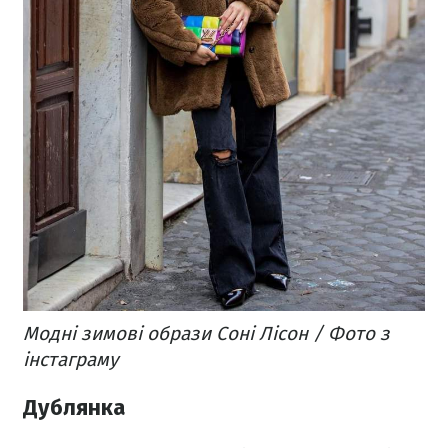
Модні зимові образи Соні Лісон / Фото з
інстаграму
Дублянка