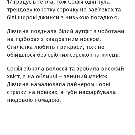
17 градусів тепла, тож Софія одягнула
трендову коротку сорочку на зав’язках та
білі широкі джинси з низькою посадкою.
Дівчина поєднала білий аутфіт з чоботами
на підборах з квадратним носком.
Стилістка любить прикраси, тож не
обійшлося без срібних сережок та кілець.
Софія зібрала волосся та зробила високий
хвіст, а на обличчі – звичний макіяж.
Дівчина намалювала лайнером чорні
стрілки на повіках, а губи нафарбувала
нюдовою помадою.