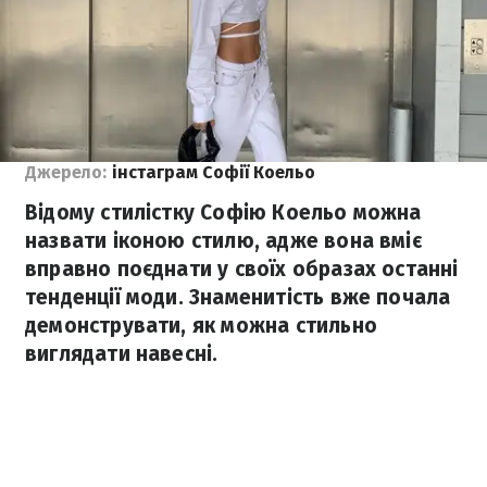
Джерело:
інстаграм Софії Коельо
Відому стилістку Софію Коельо можна
назвати іконою стилю, адже вона вміє
вправно поєднати у своїх образах останні
тенденції моди. Знаменитість вже почала
демонструвати, як можна стильно
виглядати навесні.