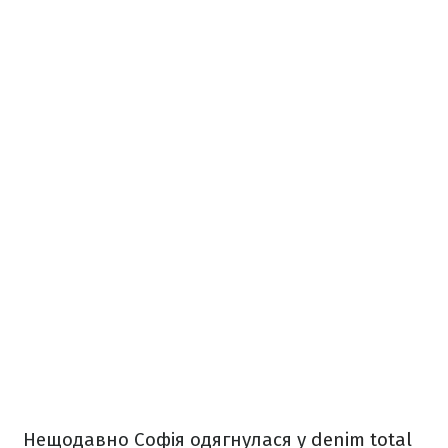
Нещодавно Софія одягнулася у
denim total