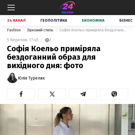
24 КАНАЛ
ГЕОПОЛІТИКА
ЕКОНОМІКА
БІЗНЕС
Fashion
Зірковий стиль
Софія Коельо приміряла бездоганний образ для вихідного дня: фото
5 березня,
17:45
2
Софія Коельо приміряла
бездоганний образ для
вихідного дня: фото
Юлія Турелик