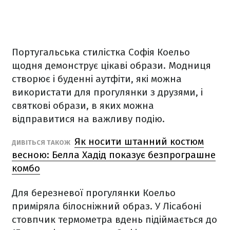
Португальська стилістка Софія Коельо
щодня демонструє цікаві образи. Модниця
створює і буденні аутфіти, які можна
використати для прогулянки з друзями, і
святкові образи, в яких можна
відправитися на важливу подію.
Як носити штанний костюм
ДИВІТЬСЯ ТАКОЖ
весною: Белла Хадід показує безпрограшне
комбо
Для березневої прогулянки Коельо
приміряла білосніжний образ. У Лісабоні
стовпчик термометра вдень підіймається до