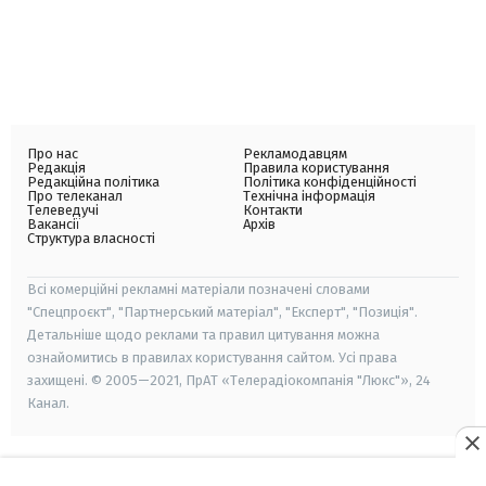
Про нас
Рекламодавцям
Редакція
Правила користування
Редакційна політика
Політика конфіденційності
Про телеканал
Технічна інформація
Телеведучі
Контакти
Вакансії
Архів
Структура власності
Всі комерційні рекламні матеріали позначені словами
"Спецпроєкт", "Партнерський матеріал", "Експерт", "Позиція".
Детальніше щодо реклами та правил цитування можна
ознайомитись в правилах користування сайтом. Усі права
захищені. © 2005—2021, ПрАТ «Телерадіокомпанія "Люкс"», 24
Канал.