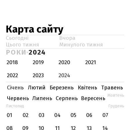
Карта сайту
Сьогодні
Вчора
Цього тижня
Минулого тижня
РОКИ
2024
2018
2019
2020
2021
2022
2023
2024
Січень
Лютий
Березень
Квітень
Травень
Жовтень
Червень
Липень
Серпень
Вересень
Листопад
Грудень
01
02
03
04
05
06
07
08
09
10
11
12
13
14