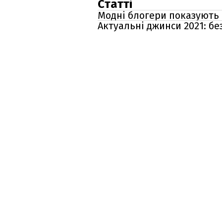
Статті
Модні блогери показують 
Актуальні джинси 2021: бе