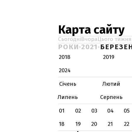
Карта сайту
Сьогодні
Вчора
Цього тижня
РОКИ
2021
БЕРЕЗЕ
2018
2019
2024
Січень
Лютий
Липень
Серпень
01
02
03
04
05
18
19
20
21
22