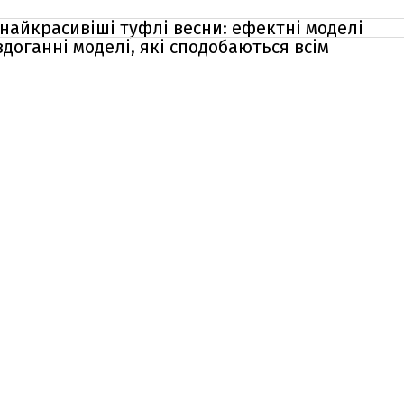
найкрасивіші туфлі весни: ефектні моделі
здоганні моделі, які сподобаються всім