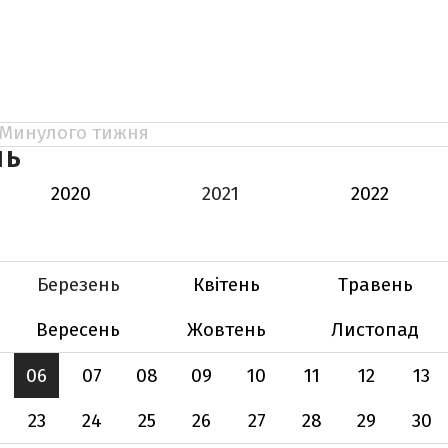
Минулого тижня
НЬ
2020
2021
2022
Березень
Квітень
Травень
Вересень
Жовтень
Листопад
06
07
08
09
10
11
12
13
23
24
25
26
27
28
29
30