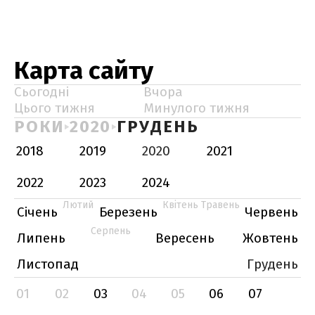
Карта сайту
Сьогодні
Вчора
Цього тижня
Минулого тижня
РОКИ
2020
ГРУДЕНЬ
2018
2019
2020
2021
2022
2023
2024
Лютий
Квітень
Травень
Січень
Березень
Червень
Серпень
Липень
Вересень
Жовтень
Листопад
Грудень
01
02
03
04
05
06
07