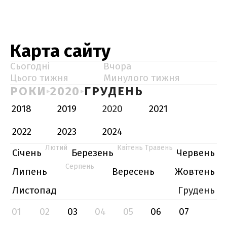
Карта сайту
Сьогодні
Вчора
Цього тижня
Минулого тижня
РОКИ
2020
ГРУДЕНЬ
2018
2019
2020
2021
2022
2023
2024
Лютий
Квітень
Травень
Січень
Березень
Червень
Серпень
Липень
Вересень
Жовтень
Листопад
Грудень
01
02
03
04
05
06
07