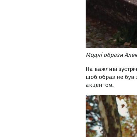
Модні образи Алекс
На важливі зустрі
щоб образ не був 
акцентом.