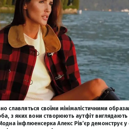
о славляться своїми мінімалістичними образами
ба, з яких вони створюють аутфіт виглядають
одна інфлюенсерка Алекс Рів’єр демонструє у 