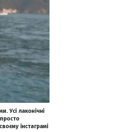
. Усі лаконічні
 просто
своєму інстаграмі