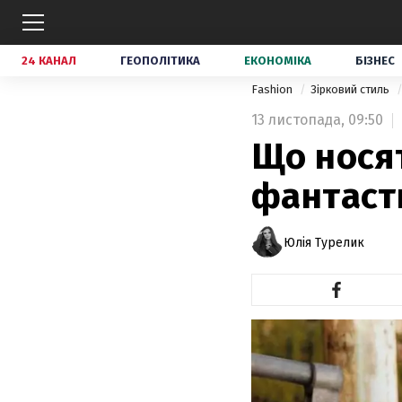
24 КАНАЛ
ГЕОПОЛІТИКА
ЕКОНОМІКА
БІЗНЕС
Fashion
Зірковий стиль
13 листопада,
09:50
Що нося
фантасти
Юлія Турелик