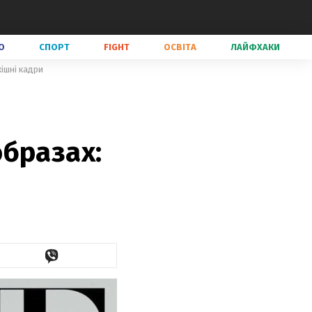
О
СПОРТ
FIGHT
ОСВІТА
ЛАЙФХАКИ
ішні кадри
бразах: