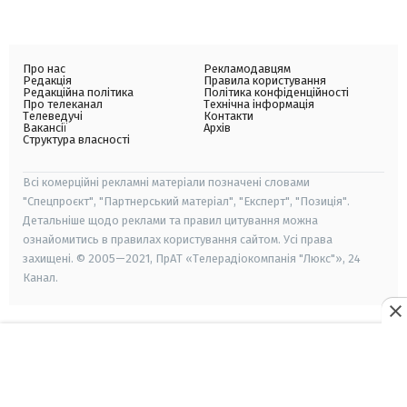
Про нас
Рекламодавцям
Редакція
Правила користування
Редакційна політика
Політика конфіденційності
Про телеканал
Технічна інформація
Телеведучі
Контакти
Вакансії
Архів
Структура власності
Всі комерційні рекламні матеріали позначені словами
"Спецпроєкт", "Партнерський матеріал", "Експерт", "Позиція".
Детальніше щодо реклами та правил цитування можна
ознайомитись в правилах користування сайтом. Усі права
захищені. © 2005—2021, ПрАТ «Телерадіокомпанія "Люкс"», 24
Канал.