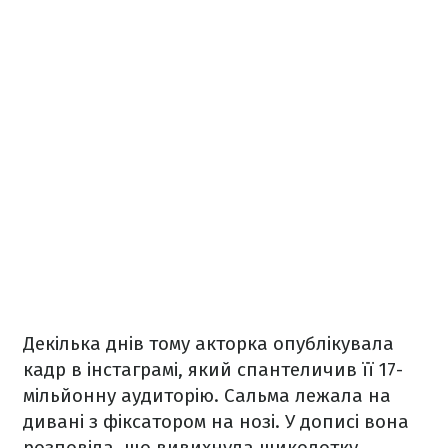
Декілька днів тому акторка опублікувала
кадр в інстаграмі, який спантеличив її 17-
мільйонну аудиторію. Сальма лежала на
дивані з фіксатором на нозі. У дописі вона
розповіла, що вивихнула щиколотку.