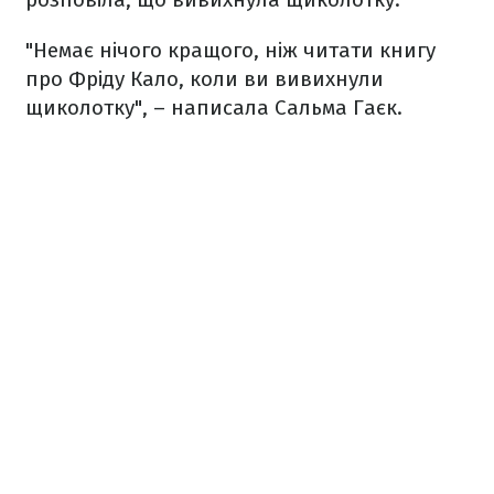
"Немає нічого кращого, ніж читати книгу
про Фріду Кало, коли ви вивихнули
щиколотку", – написала Сальма Гаєк.