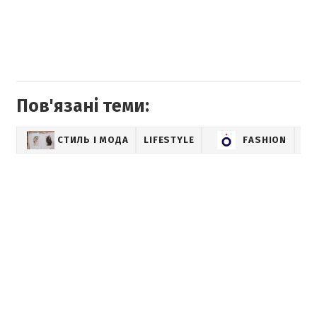
Пов'язані теми:
СТИЛЬ І МОДА
LIFESTYLE
FASHION