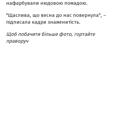
нафарбували нюдовою помадою.
"Щаслива, що весна до нас повернула", –
підписала кадри знаменитість.
Щоб побачити більше фото, гортайте
праворуч