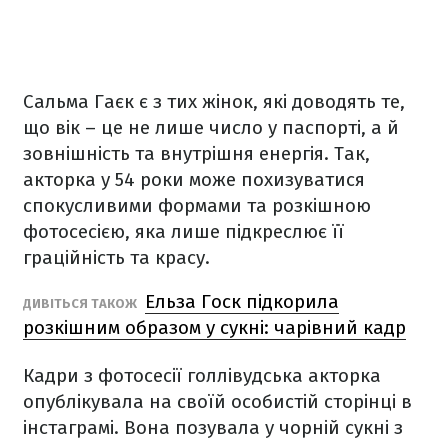
Сальма Гаєк є з тих жінок, які доводять те,
що вік – це не лише число у паспорті, а й
зовнішність та внутрішня енергія. Так,
акторка у 54 роки може похизуватися
спокусливими формами та розкішною
фотосесією, яка лише підкреслює її
граційність та красу.
Ельза Госк підкорила
ДИВІТЬСЯ ТАКОЖ
розкішним образом у сукні: чарівний кадр
Кадри з фотосесії голлівудська акторка
опублікувала на своїй особистій сторінці в
інстаграмі. Вона позувала у чорній сукні з