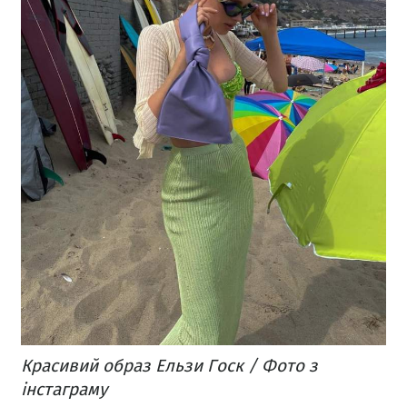
Красивий образ Ельзи Госк / Фото з
інстаграму