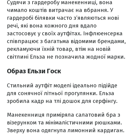
Судячи з гардеробу манекенниці, вона
чимало коштів витрачає на вбрання. У
гардеробі білявки часто з’являються нові
речі, які вона кожного дня вдало
застосовує у своїх аутфітах. Інфлюенсерка
співпрацює з багатьма відомими брендами,
рекламуючи їхній товар, втім на новій
світлині Ельза не позначила жодної марки.
Образ Ельзи Госк
Стильний аутфіт моделі ідеально підійде
для сонячної літньої прогулянки. Ельза
зробила кадр на тлі дошок для серфінгу.
Манекенниця приміряла салатовий бра з
візерунком та мінімалістичними рюшками.
Зверху вона одягнула лимонний кардиган.