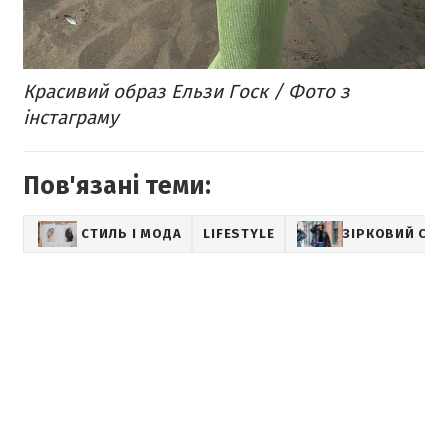
Красивий образ Ельзи Госк / Фото з
інстаграму
Пов'язані теми:
СТИЛЬ І МОДА
LIFESTYLE
ЗІРКОВИЙ СТИ