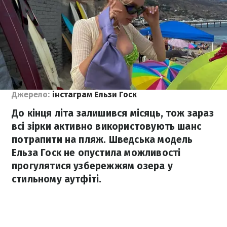
Джерело:
інстаграм Ельзи Госк
До кінця літа залишився місяць, тож зараз
всі зірки активно використовують шанс
потрапити на пляж. Шведська модель
Ельза Госк не опустила можливості
прогулятися узбережжям озера у
стильному аутфіті.