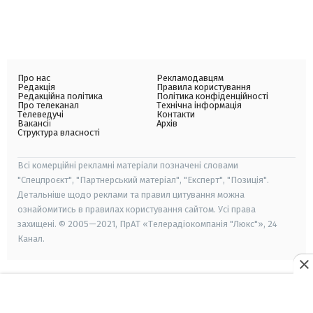
Про нас
Рекламодавцям
Редакція
Правила користування
Редакційна політика
Політика конфіденційності
Про телеканал
Технічна інформація
Телеведучі
Контакти
Вакансії
Архів
Структура власності
Всі комерційні рекламні матеріали позначені словами
"Спецпроєкт", "Партнерський матеріал", "Експерт", "Позиція".
Детальніше щодо реклами та правил цитування можна
ознайомитись в правилах користування сайтом. Усі права
захищені. © 2005—2021, ПрАТ «Телерадіокомпанія "Люкс"», 24
Канал.