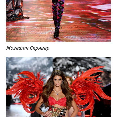
Жозефин Скривер