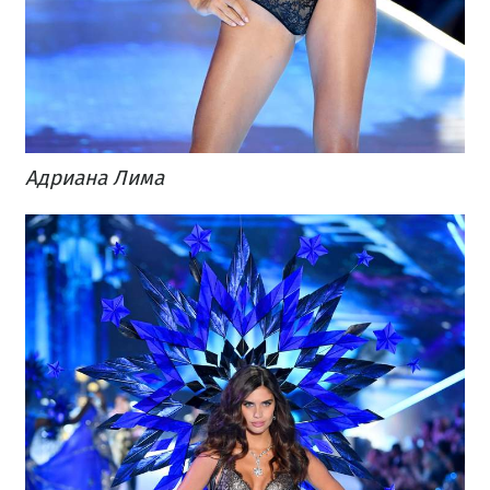
Адриана Лима