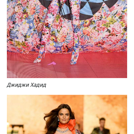
Джиджи Хадид