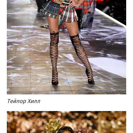
Тейлор Хилл