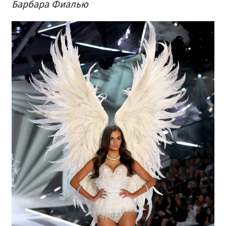
Барбара Фиалью