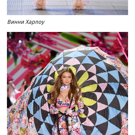
Винни Харлоу