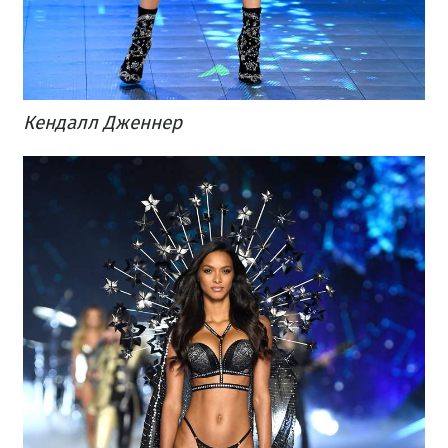
Кендалл Дженнер