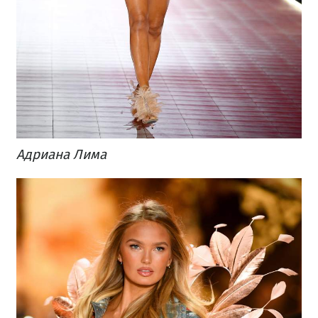
Адриана Лима