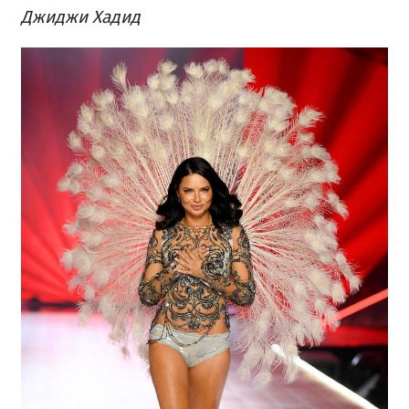
Джиджи Хадид