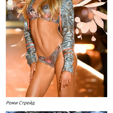
Роми Стрейд