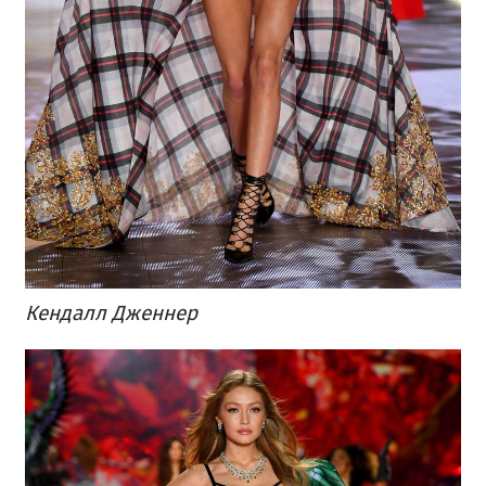
Кендалл Дженнер