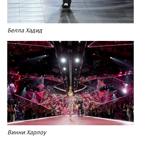
Белла Хадид
Винни Харлоу