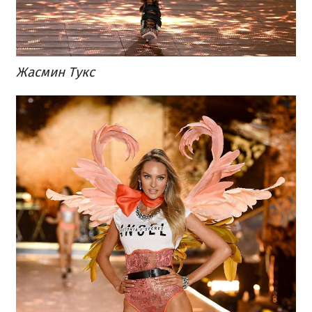
Жасмин Тукс