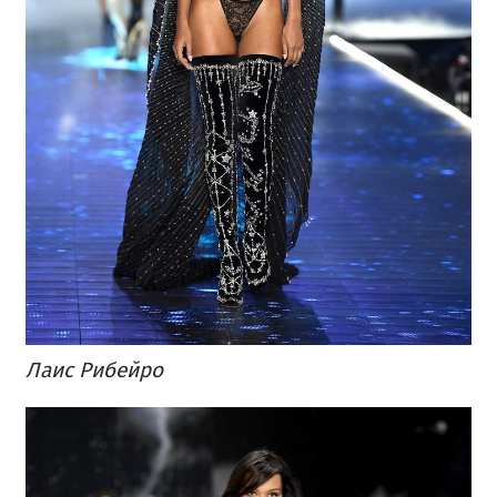
Лаис Рибейро