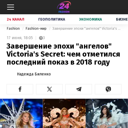
24 КАНАЛ
ГЕОПОЛИТИКА
ЭКОНОМИКА
БИЗНЕ
Fashion
Fashion-мир
Завершение эпохи "ангелов" Victoria's Secret: чем отметился последний показ в 2018 году
17 июня,
18:05
3
Завершение эпохи "ангелов"
Victoria's Secret: чем отметился
последний показ в 2018 году
Надежда Биленко