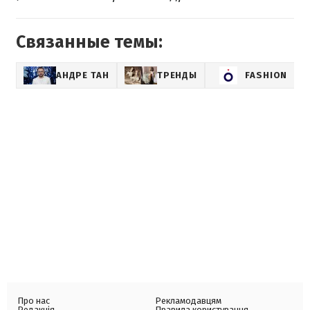
Связанные темы:
АНДРЕ ТАН
ТРЕНДЫ
FASHION
Про нас
Рекламодавцям
Редакція
Правила користування