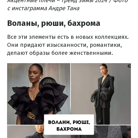
Акцентные плечи – тренд зимы 2024 / Фото
с инстаграмма Андре Тана
Воланы, рюши, бахрома
Все эти элементы есть в новых коллекциях.
Они придают изысканности, романтики,
делают образы более женственными.