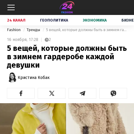
24 КАНАЛ
ГЕОПОЛИТИКА
ЭКОНОМИКА
БИЗНЕ
Fashion
Тренды
5 вещей, которые должны быть в зимнем гардеробе каждой девушки
16 ноября,
17:28
2
5 вещей, которые должны быть
в зимнем гардеробе каждой
девушки
Кристина Кобак