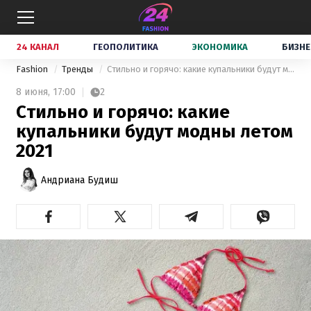
24 КАНАЛ
ГЕОПОЛИТИКА
ЭКОНОМИКА
БИЗНЕ
Fashion
Тренды
Стильно и горячо: какие купальники будут модны летом 2021
8 июня,
17:00
2
Стильно и горячо: какие
купальники будут модны летом
2021
Андриана Будиш