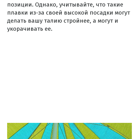
позиции. Однако, учитывайте, что такие
плавки из-за своей высокой посадки могут
делать вашу талию стройнее, а могут и
укорачивать ее.