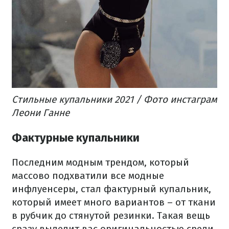
Стильные купальники 2021 / Фото инстаграм
Леони Ганне
Фактурные купальники
Последним модным трендом, который
массово подхватили все модные
инфлуенсеры, стал фактурный купальник,
который имеет много вариантов – от ткани
в рубчик до стянутой резинки. Такая вещь
сразу выделит вас оригинальностью среди