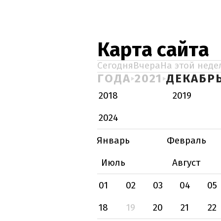
Карта сайта
Сегодня
Вчера
На этой неде
ГОДА
2021
ДЕКАБР
2018
2019
2024
Январь
Февраль
Июль
Август
01
02
03
04
05
18
19
20
21
22