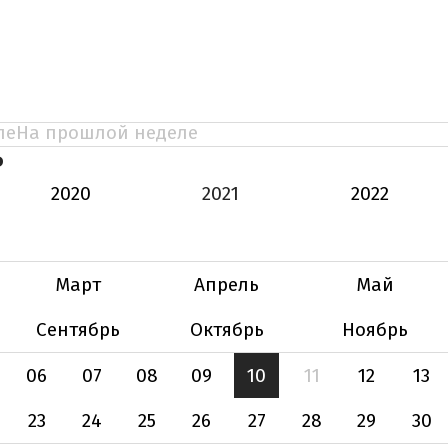
ле
На прошлой неделе
Ь
2020
2021
2022
Март
Апрель
Май
Сентябрь
Октябрь
Ноябрь
06
07
08
09
10
11
12
13
23
24
25
26
27
28
29
30