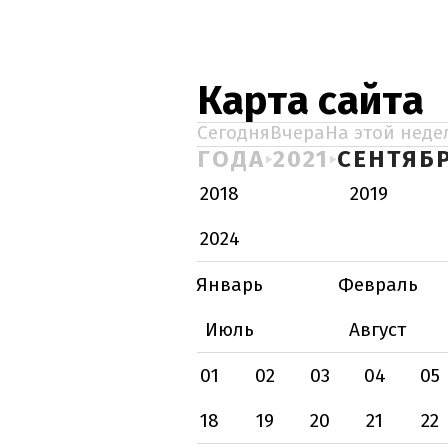
Карта сайта
Сегодня
Вчера
На этой неде
ГОДА
2021
СЕНТЯБ
2018
2019
2024
Январь
Февраль
Июль
Август
01
02
03
04
05
18
19
20
21
22