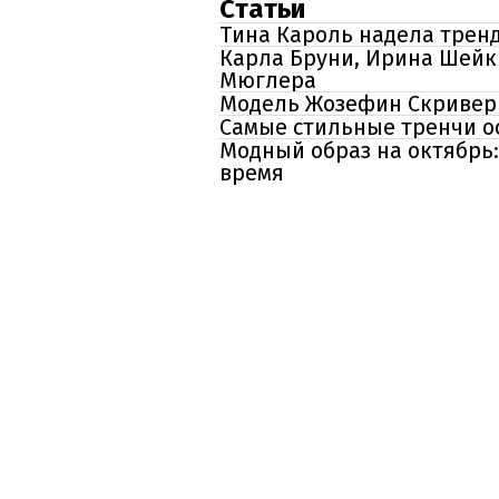
Статьи
Тина Кароль надела трен
Карла Бруни, Ирина Шейк
Мюглера
Модель Жозефин Скривер с
Самые стильные тренчи о
Модный образ на октябрь
время