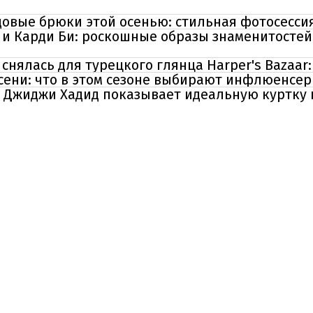
довые брюки этой осенью: стильная фотосесси
 и Карди Би: роскошные образы знаменитостей
нялась для турецкого глянца Harper's Bazaa
сени: что в этом сезоне выбирают инфлюенсе
: Джиджи Хадид показывает идеальную куртку 