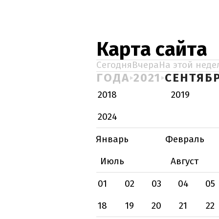
Карта сайта
Сегодня
Вчера
На этой неде
ГОДА
2021
СЕНТЯБ
2018
2019
2024
Январь
Февраль
Июль
Август
01
02
03
04
05
18
19
20
21
22