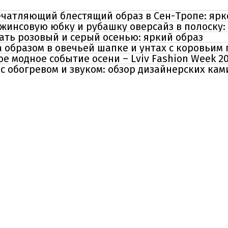
ечатляющий блестящий образ в Сен-Тропе: ярк
жинсовую юбку и рубашку оверсайз в полоску:
тать розовый и серый осенью: яркий образ
 образом в овечьей шапке и унтах с коровьим
е модное событие осени – Lviv Fashion Week 2
 обогревом и звуком: обзор дизайнерских ками