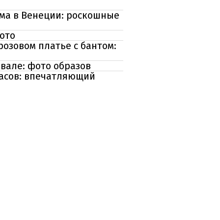
ьма в Венеции: роскошные
ото
озовом платье с бантом:
вале: фото образов
часов: впечатляющий