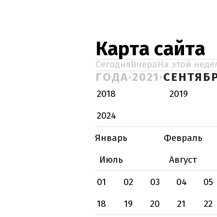
Карта сайта
Сегодня
Вчера
На этой неде
ГОДА
2021
СЕНТЯБ
2018
2019
2024
Январь
Февраль
Июль
Август
01
02
03
04
05
18
19
20
21
22