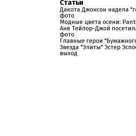
Статьи
Дакота Джонсон надела "
фото
Модные цвета осени: Pant
Аня Тейлор-Джой посетила
фото
Главные герои "Бумажног
Звезда "Элиты" Эстер Эсп
выход