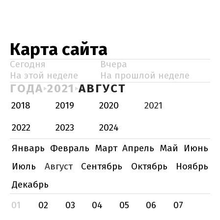
Карта сайта
Сегодня
Вчера
На этой неделе
На прошлой неделе
ГОДА
2021
АВГУСТ
2018
2019
2020
2021
2022
2023
2024
Январь
Февраль
Март
Апрель
Май
Июнь
Июль
Август
Сентябрь
Октябрь
Ноябрь
Декабрь
01
02
03
04
05
06
07