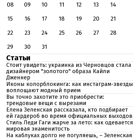
08
09
10
11
12
13
14
15
16
17
18
19
20
21
22
23
24
25
26
27
28
29
30
31
Статьи
Стоит увидеть: украинка из Черновцов стала
дизайнером "золотого" образа Кайли
Дженнер
Иконы колорблокинга: как инстаграм-звезды
воплощают модный прием
Вы точно захотите это приобрести:
трендовые вещи с вырезами
Елена Зеленская рассказала, кто подбирает
ей гардероб во время официальных выходов
Стиль Леди Гаги жарче за лето: как одевается
мировая знаменитость
На каблуках долго не погуляешь, – Зеленская