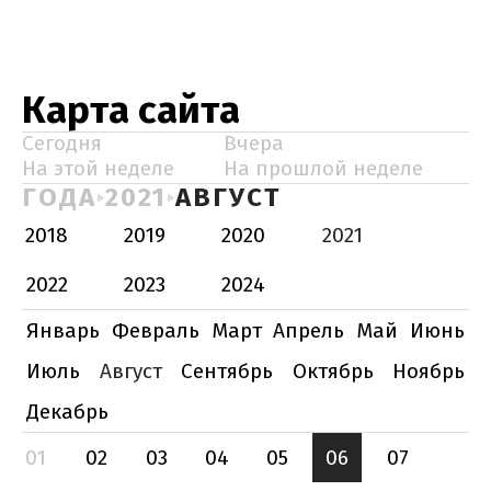
Карта сайта
Сегодня
Вчера
На этой неделе
На прошлой неделе
ГОДА
2021
АВГУСТ
2018
2019
2020
2021
2022
2023
2024
Январь
Февраль
Март
Апрель
Май
Июнь
Июль
Август
Сентябрь
Октябрь
Ноябрь
Декабрь
01
02
03
04
05
06
07