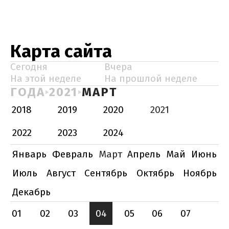
Карта сайта
Сегодня
Вчера
На этой неделе
На прошлой неделе
ГОДА
2021
МАРТ
2018
2019
2020
2021
2022
2023
2024
Январь
Февраль
Март
Апрель
Май
Июнь
Июль
Август
Сентябрь
Октябрь
Ноябрь
Декабрь
01
02
03
04
05
06
07