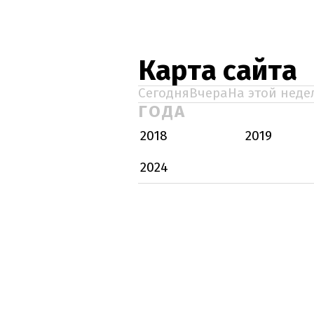
Карта сайта
Сегодня
Вчера
На этой неде
ГОДА
2018
2019
2024