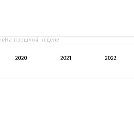
ле
На прошлой неделе
2020
2021
2022