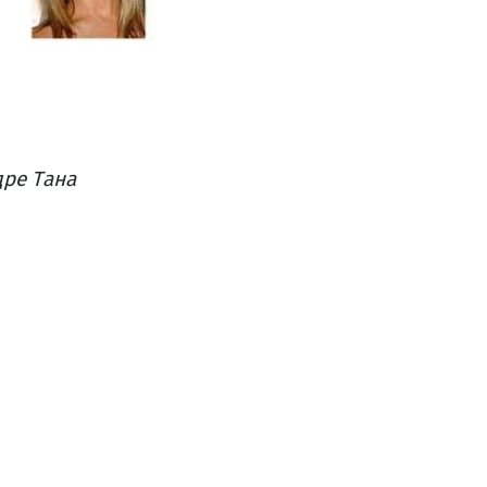
дре Тана