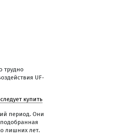
о трудно
воздействия UF-
 следует купить
ний период. Они
 подобранная
о лишних лет.