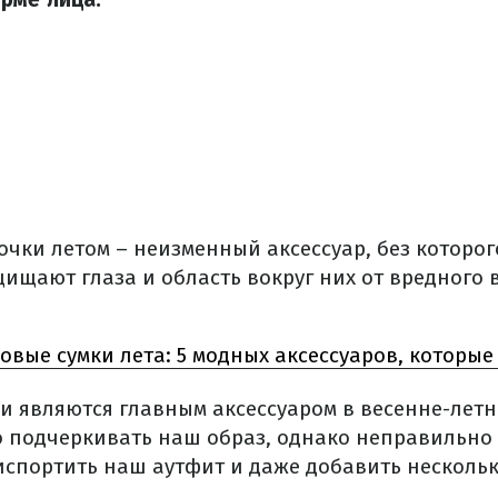
чки летом – неизменный аксессуар, без которог
ищают глаза и область вокруг них от вредного 
вые сумки лета: 5 модных аксессуаров, которые
и являются главным аксессуаром в весенне-лет
 подчеркивать наш образ, однако неправильно
испортить наш аутфит и даже добавить нескольк