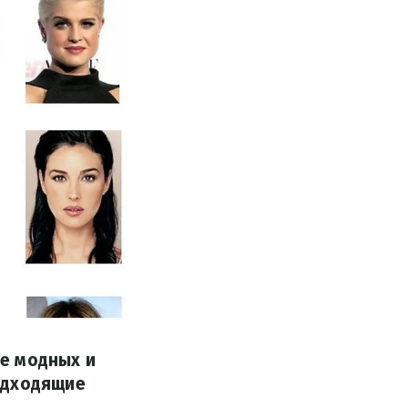
е модных и
одходящие