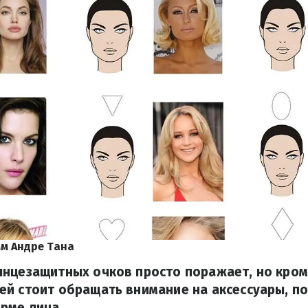
м Андре Тана
лнцезащитных очков просто поражает, но кром
ей стоит обращать внимание на аксессуары, п
рме лица.