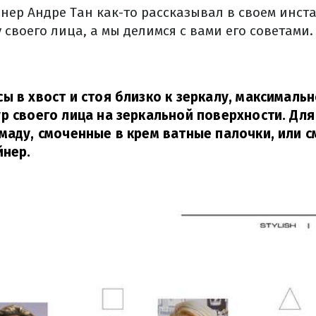
нер Андре Тан как-то рассказывал в своем инста
своего лица, а мы делимся с вами его советами.
ы в хвост и стоя близко к зеркалу, максималь
р своего лица на зеркальной поверхности. Для
маду, смоченные в крем ватные палочки, или 
йнер.