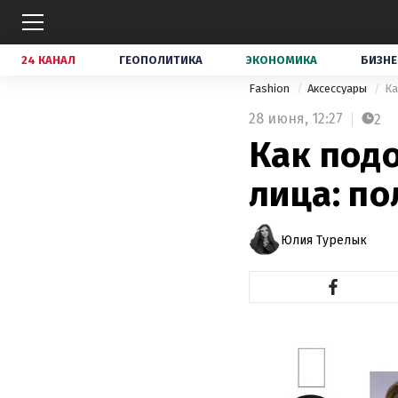
24 КАНАЛ
ГЕОПОЛИТИКА
ЭКОНОМИКА
БИЗНЕ
Fashion
Аксессуары
Ка
28 июня,
12:27
2
Как под
лица: по
Юлия Турелык