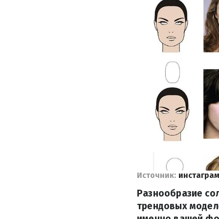
Источник:
инстаграм
Разнообразие со
трендовых модел
именно вашей фо