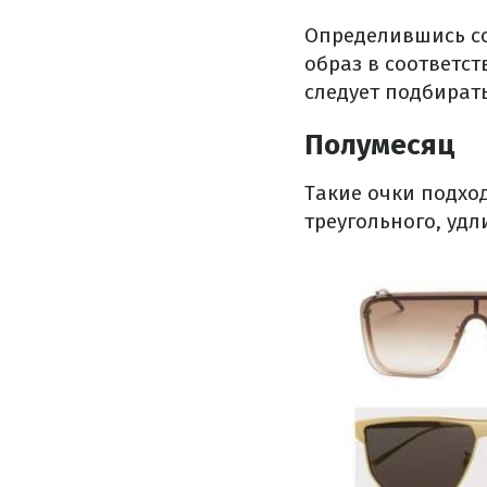
Определившись со
образ в соответст
следует подбират
Полумесяц
Такие очки подхо
треугольного, уд