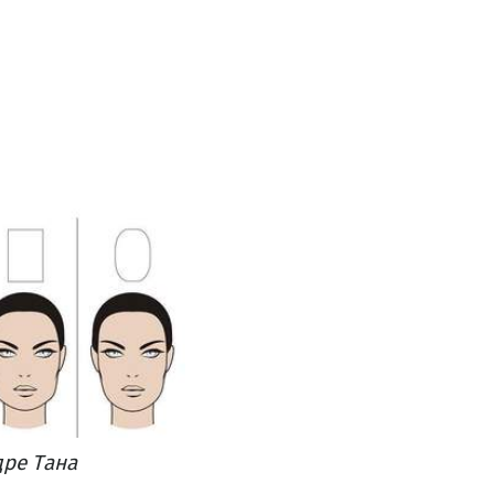
дре Тана