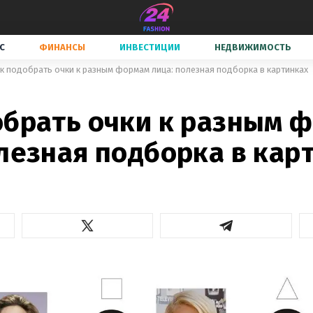
С
ФИНАНСЫ
ИНВЕСТИЦИИ
НЕДВИЖИМОСТЬ
к подобрать очки к разным формам лица: полезная подборка в картинках
обрать очки к разным 
лезная подборка в кар