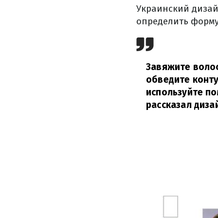
Украинский дизай
определить форму 
Завяжите волос
обведите конту
используйте по
рассказал диза