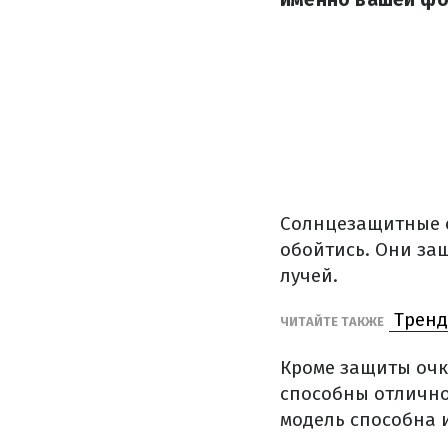
Солнцезащитные о
обойтись. Они защ
лучей.
Трендо
ЧИТАЙТЕ ТАКЖЕ
Кроме защиты очк
способны отлично
модель способна 