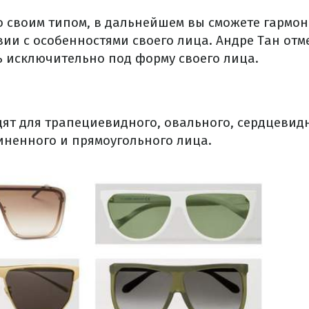
 своим типом, в дальнейшем вы сможете гармон
вии с особенностями своего лица. Андре Тан отм
ь исключительно под форму своего лица.
дят для трапециевидного, овального, сердцевид
линенного и прямоугольного лица.