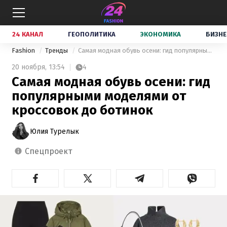
24 КАНАЛ
ГЕОПОЛИТИКА
ЭКОНОМИКА
БИЗНЕ
Fashion
Тренды
Самая модная обувь осени: гид популярными моделями от кроссовок до ботинок
20 ноября,
13:54
4
Самая модная обувь осени: гид
популярными моделями от
кроссовок до ботинок
Юлия Турелык
спецпроект