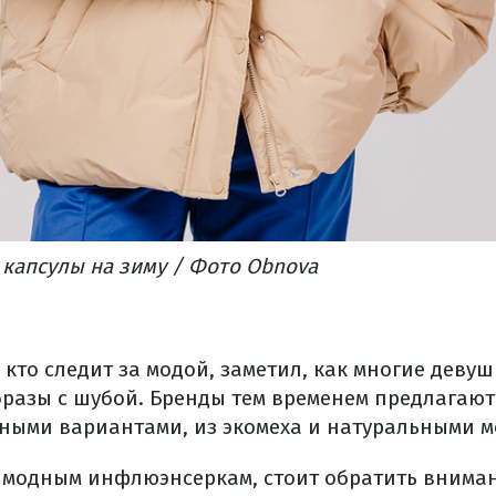
 капсулы на зиму / Фото Obnova
кто следит за модой, заметил, как многие девуш
бразы с шубой. Бренды тем временем предлагаю
ными вариантами, из экомеха и натуральными м
 модным инфлюэнсеркам, стоит обратить вниман