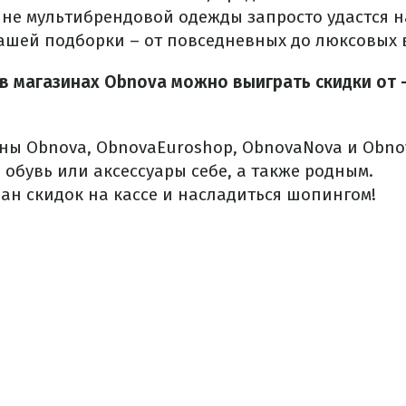
ине мультибрендовой одежды запросто удастся н
ашей подборки – от повседневных до люксовых 
в магазинах Obnova можно выиграть скидки от 
ны Obnova, ObnovaEuroshop, ObnovaNova и Obno
 обувь или аксессуары себе, а также родным.
ан скидок на кассе и насладиться шопингом!