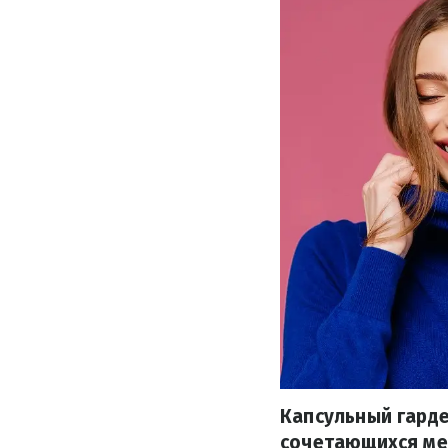
Капсульный гард
сочетающихся ме