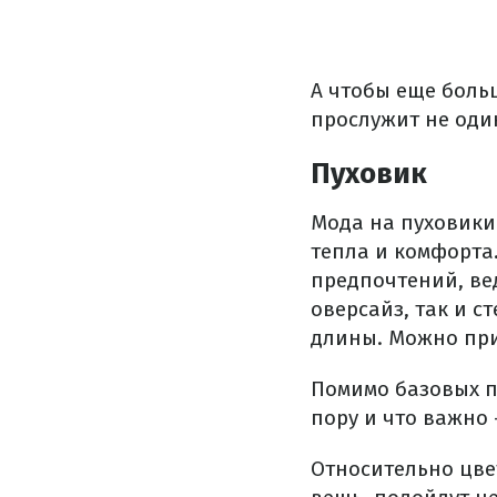
А чтобы еще боль
прослужит не один
Пуховик
Мода на пуховики
тепла и комфорта
предпочтений, ве
оверсайз, так и с
длины. Можно при
Помимо базовых пу
пору и что важно 
Относительно цве