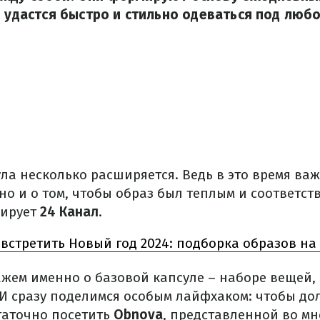
о удастся быстро и стильно одеваться под люб
ла несколько расширяется. Ведь в это время важ
 но и о том, чтобы образ был теплым и соответс
ирует
24 Канал
.
 встретить Новый год 2024: подборка образов на
ажем именно о базовой капсуле – наборе вещей,
И сразу поделимся особым лайфхаком: чтобы дол
таточно посетить
Obnova
, представленной во мн