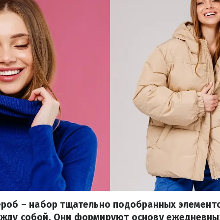
ероб – набор тщательно подобранных элемент
жду собой. Они формируют основу ежедневных