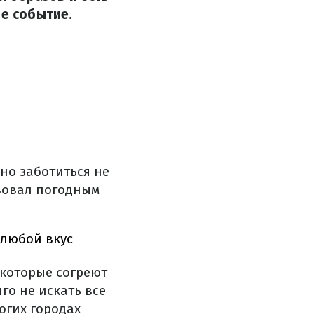
ое событие.
но заботиться не
твовал погодным
 любой вкус
 которые согреют
го не искать все
огих городах