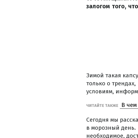
залогом того, чт
Зимой такая капсу
только о трендах,
условиям, информ
В чем
ЧИТАЙТЕ ТАКЖЕ
Сегодня мы расск
в морозный день. 
необходимое, дос