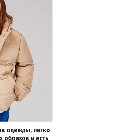
ов одежды, легко
 образов и есть