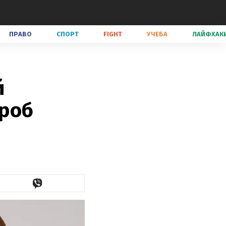
ПРАВО
СПОРТ
FIGHT
УЧЕБА
ЛАЙФХАК
й
ероб