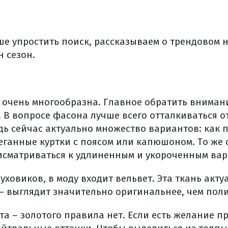
ше упростить поиск, рассказываем о трендовом 
 сезон.
 очень многообразна. Главное обратить вниман
. В вопросе фасона лучше всего отталкиваться о
дь сейчас актуально множество вариантов: как 
теганные куртки с поясом или капюшоном. То же 
сматриваться к удлиненным и укороченным вар
ховиков, в моду входит вельвет. Эта ткань акт
– выглядит значительно оригинальнее, чем поли
та – золотого правила нет. Если есть желание п