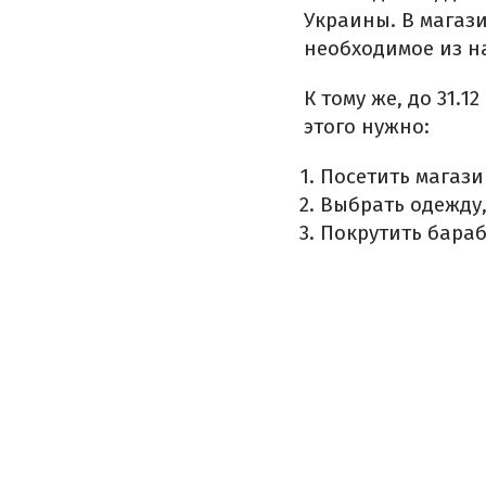
Украины. В магаз
необходимое из н
К тому же, до 31.12
этого нужно:
Посетить магази
Выбрать одежду,
Покрутить бараб