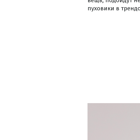
вещь, подойдут н
пуховики в тренд