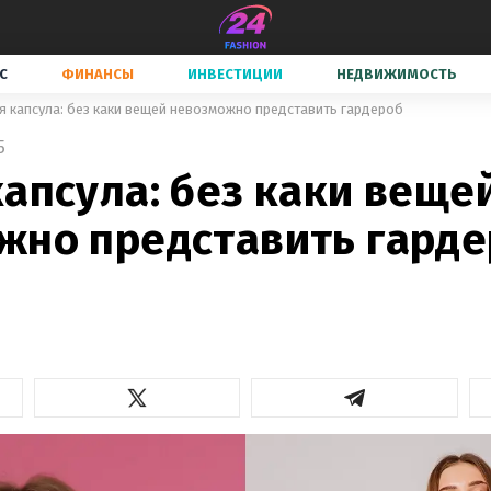
С
ФИНАНСЫ
ИНВЕСТИЦИИ
НЕДВИЖИМОСТЬ
я капсула: без каки вещей невозможно представить гардероб
5
апсула: без каки веще
жно представить гард