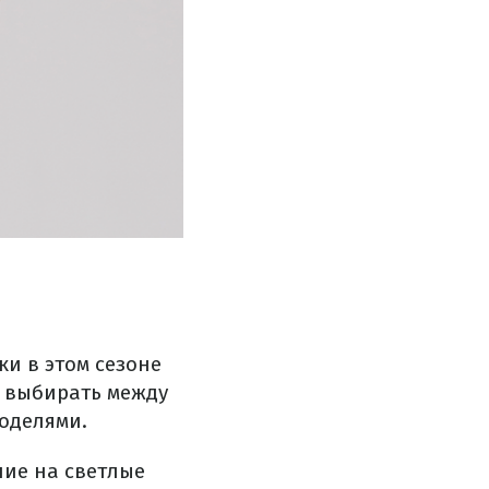
ки в этом сезоне
т выбирать между
оделями.
ие на светлые