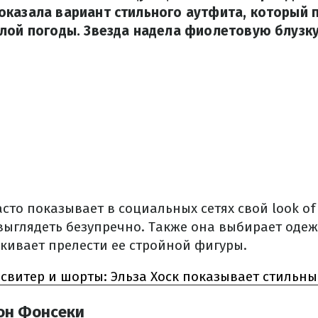
оказала вариант стильного аутфита, который 
лой погоды. Звезда надела фиолетовую блузк
то показывает в социальных сетях свой look of
 выглядеть безупречно. Также она выбирает одеж
кивает прелести ее стройной фигуры.
свитер и шорты: Эльза Хоск показывает стильны
он Фонсеки