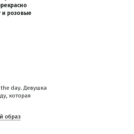
прекрасно
у и розовые
 the day. Девушка
ду, которая
й образ