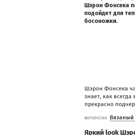
Шэрон Фонсека п
подойдет для теп
босоножки.
Шэрон Фонсека час
знает, как всегда
прекрасно подчер
Вязаный 
ИНТЕРЕСНО
Яркий look Шэр