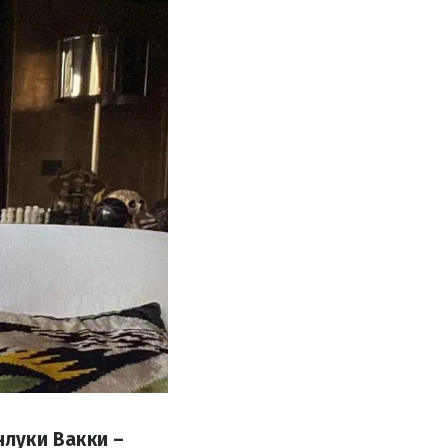
луки Вакки –