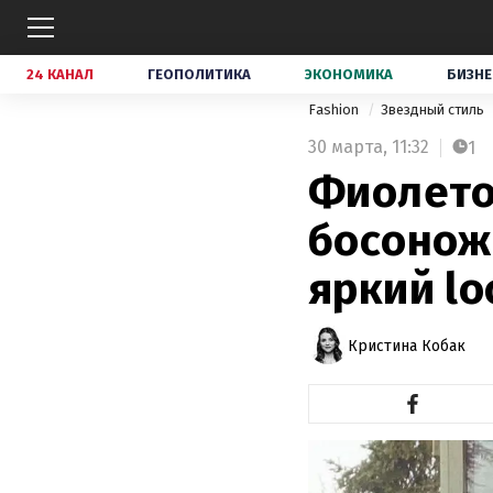
24 КАНАЛ
ГЕОПОЛИТИКА
ЭКОНОМИКА
БИЗНЕ
Fashion
Звездный стиль
30 марта,
11:32
1
Фиолето
босонож
яркий lo
Кристина Кобак