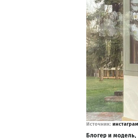
Источник:
инстагра
Блогер и модель