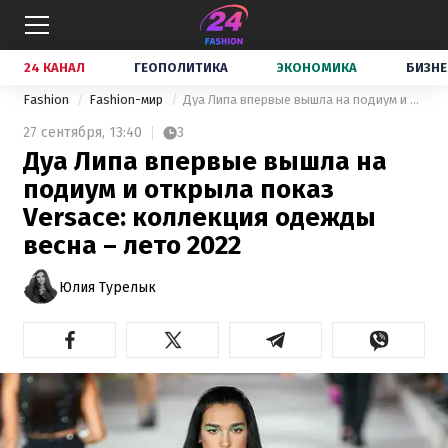
24 КАНАЛ
ГЕОПОЛИТИКА
ЭКОНОМИКА
БИЗНЕ
Fashion
Fashion-мир
Дуа Липа впервые вышла на подиум и открыла показ Versace: коллекция одежды весна – лето 2022
27 сентября,
13:40
3
Дуа Липа впервые вышла на
подиум и открыла показ
Versace: коллекция одежды
весна – лето 2022
Юлия Турелык