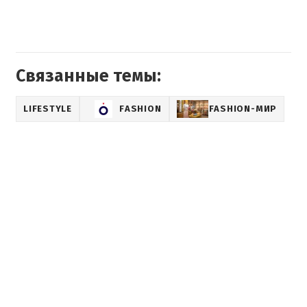
Связанные темы:
LIFESTYLE
FASHION
FASHION-МИР