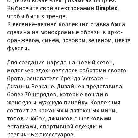
отдыхая возле электрокамина Dimplex.
Выбирайте свой электрокамин
Dimplex
,
чтобы быть в тренде.
В весенне-летней коллекции ставка была
сделана на монохромные образы в ярко-
оранжевом, синем, розовом, зеленом, цвете
фуксии.
Для создания наряда на новый сезон,
модельер вдохновлялась работами своего
брата, основателя бренда Versace –
Джанни Версаче. Дизайнер представила
более 70 нарядов, которые вошли в
женскую и мужскую линейку. Коллекция
состоит из кожаных и латексных мини,
топов и юбок, джинсов с шелковыми
вставками, спортивной одежды и
различных аксессуаров.