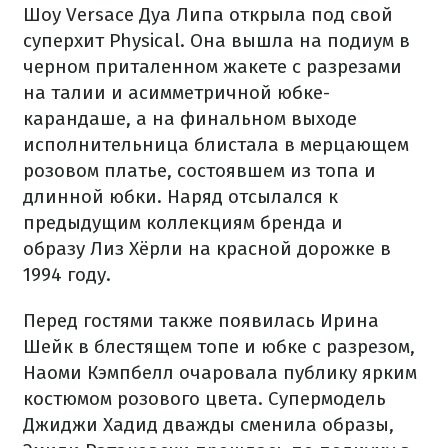
Шоу Versace Дуа Липа открыла под свой
суперхит Physical. Она вышла на подиум в
черном приталенном жакете с разрезами
на талии и асимметричной юбке-
карандаше, а на финальном выходе
исполнительница блистала в мерцающем
розовом платье, состоявшем из топа и
длинной юбки. Наряд отсылался к
предыдущим коллекциям бренда и
образу Лиз Хёрли на красной дорожке в
1994 году.
Перед гостями также появилась Ирина
Шейк в блестящем топе и юбке с разрезом,
Наоми Кэмпбелл очаровала публику ярким
костюмом розового цвета. Супермодель
Джиджи Хадид дважды сменила образы,