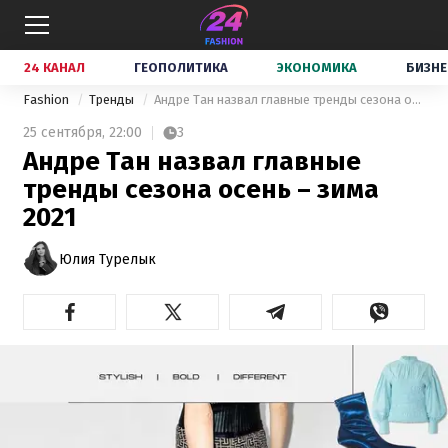
24 КАНАЛ
ГЕОПОЛИТИКА
ЭКОНОМИКА
БИЗНЕ
Fashion
Тренды
Андре Тан назвал главные тренды сезона осень – зима 2021
25 сентября,
22:00
3
Андре Тан назвал главные
тренды сезона осень – зима
2021
Юлия Турелык