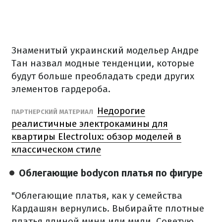
Знаменитый украинский модельер Андре
Тан назвал модные тенденции, которые
будут больше преобладать среди других
элементов гардероба.
Недорогие
ПАРТНЕРСКИЙ МАТЕРИАЛ
реалистичные электрокамины для
квартиры Electrolux: обзор моделей в
классическом стиле
Облегающие bodycon платья по фигуре
"Облегающие платья, как у семейства
Кардашян вернулись. Выбирайте плотные
платья длиной мини или миди. Советую