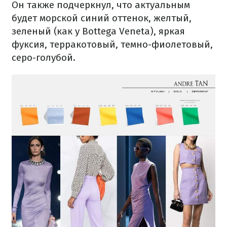
Он также подчеркнул, что актуальным
будет морской синий оттенок, желтый,
зеленый (как у Bottega Veneta), яркая
фуксия, терракотовый, темно-фиолетовый,
серо-голубой.