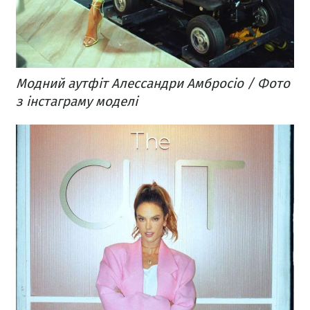
Модний аутфіт Алессандри Амбросіо / Фото
з інстаграму моделі