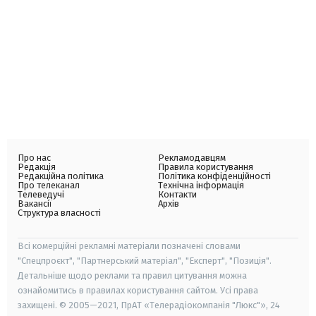
Про нас
Рекламодавцям
Редакція
Правила користування
Редакційна політика
Політика конфіденційності
Про телеканал
Технічна інформація
Телеведучі
Контакти
Вакансії
Архів
Структура власності
Всі комерційні рекламні матеріали позначені словами
"Спецпроєкт", "Партнерський матеріал", "Експерт", "Позиція".
Детальніше щодо реклами та правил цитування можна
ознайомитись в правилах користування сайтом. Усі права
захищені. © 2005—2021, ПрАТ «Телерадіокомпанія "Люкс"», 24