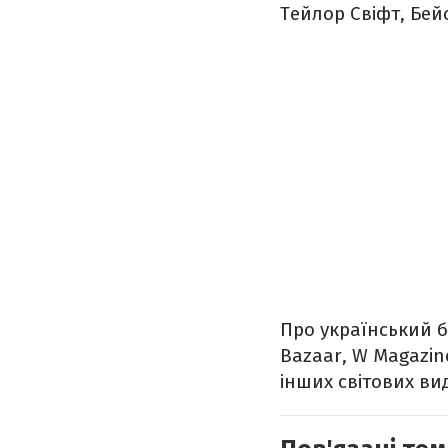
Тейлор Свіфт, Бей
Про український б
Bazaar, W Magazine
інших світових ви