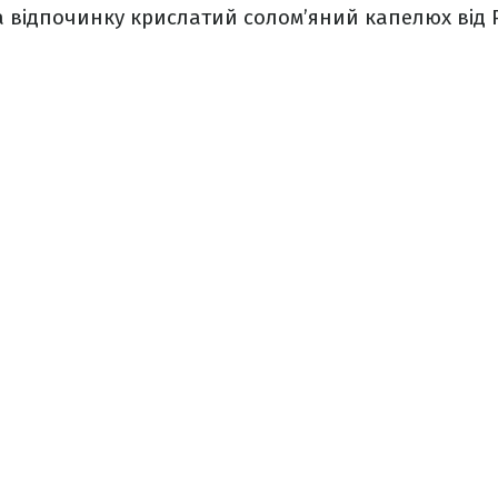
а відпочинку крислатий солом’яний капелюх від 