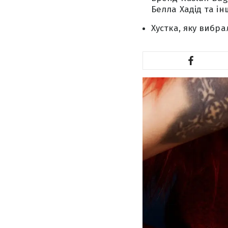
Белла Хадід та інш
Хустка, яку вибра