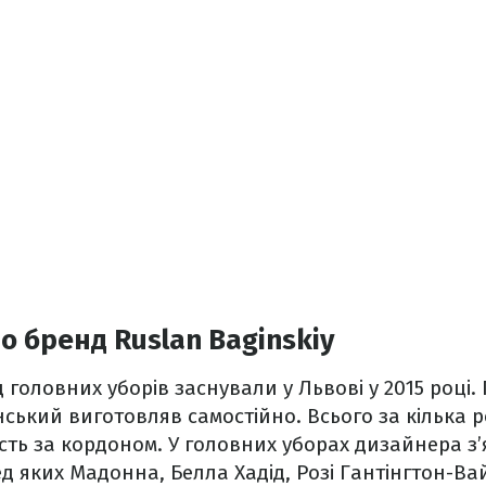
о бренд Ruslan Baginskiy
головних уборів заснували у Львові у 2015 році. 
нський виготовляв самостійно. Всього за кілька р
ть за кордоном. У головних уборах дизайнера з’я
д яких Мадонна, Белла Хадід, Розі Гантінгтон-Вай