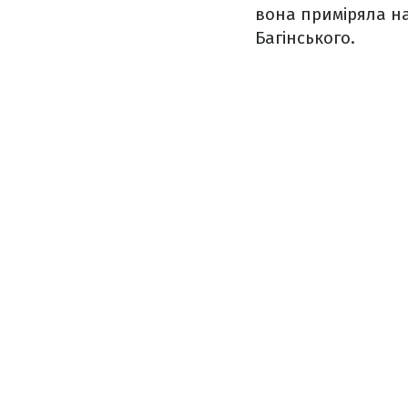
вона приміряла н
Багінського.