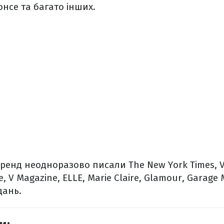
онсе та багато інших.
ренд неодноразово писали The New York Times, V
, V Magazine, ELLE, Marie Claire, Glamour, Garage
дань.