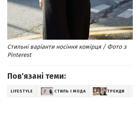
Стильні варіанти носіння комірця / Фото з
Pinterest
Пов'язані теми:
LIFESTYLE
СТИЛЬ І МОДА
ТРЕНДИ