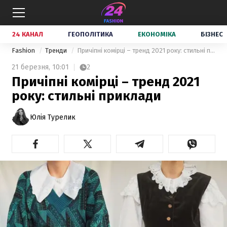
24 КАНАЛ
ГЕОПОЛІТИКА
ЕКОНОМІКА
БІЗНЕС
Fashion
Тренди
Причіпні комірці – тренд 2021 року: стильні приклади
21 березня,
10:01
2
Причіпні комірці – тренд 2021
року: стильні приклади
Юлія Турелик