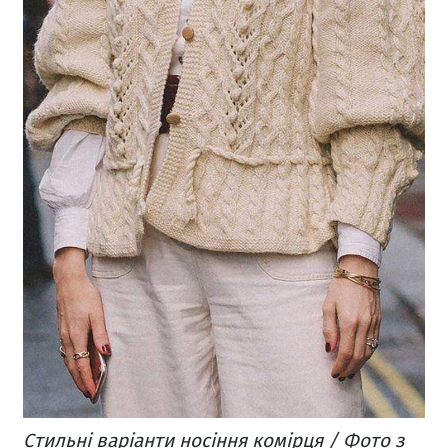
Стильні варіанти носіння комірця / Фото з