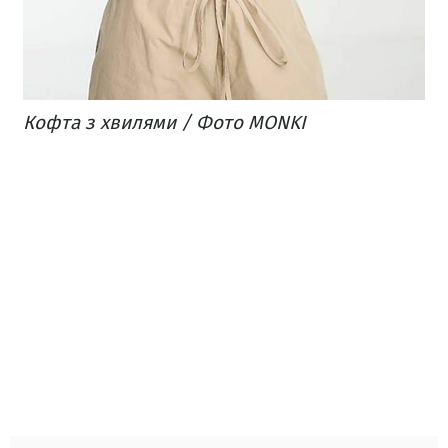
Кофта з хвилями / Фото MONKI