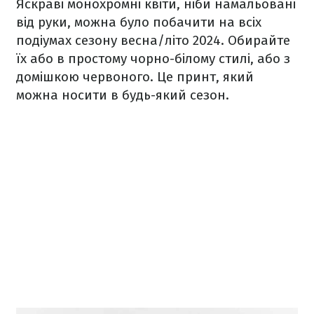
Яскраві монохромні квіти, ніби намальовані
від руки, можна було побачити на всіх
подіумах сезону весна/літо 2024. Обирайте
їх або в простому чорно-білому стилі, або з
домішкою червоного. Це принт, який
можна носити в будь-який сезон.