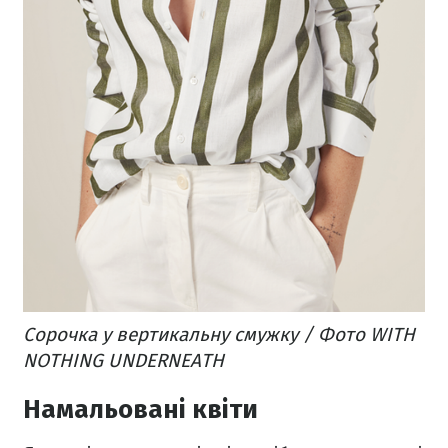
Сорочка у вертикальну смужку / Фото WITH
NOTHING UNDERNEATH
Намальовані квіти