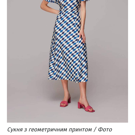
Сукня з геометричним принтом / Фото