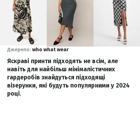
Джерело:
who what wear
Яскраві принти підходять не всім, але
навіть для найбільш мінімалістичних
гардеробів знайдуться підходящі
візерунки, які будуть популярними у 2024
році.