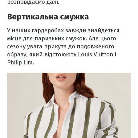
розповідаємо далі.
Вертикальна смужка
У наших гардеробах завжди знайдеться
місце для паризьких смужок. Але цього
сезону увага прикута до подовженого
образу, який відстоюють Louis Vuitton і
Philip Lim.