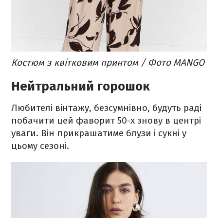
Костюм з квітковим принтом / Фото MANGO
Нейтральний горошок
Любителі вінтажу, безсумнівно, будуть раді
побачити цей фаворит 50-х знову в центрі
уваги. Він прикрашатиме блузи і сукні у
цьому сезоні.