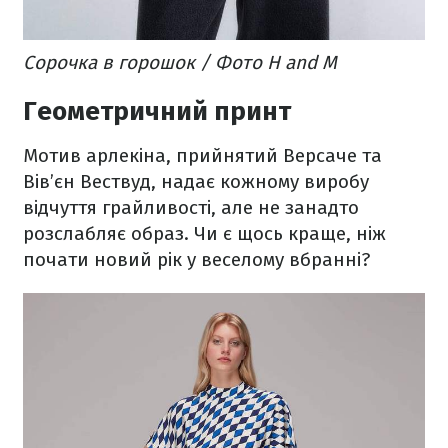
Сорочка в горошок / Фото H and M
Геометричний принт
Мотив арлекіна, прийнятий Версаче та
Вів’єн Вествуд, надає кожному виробу
відчуття грайливості, але не занадто
розслабляє образ. Чи є щось краще, ніж
почати новий рік у веселому вбранні?