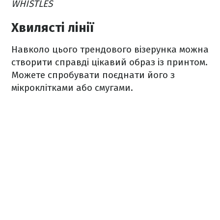
WHISTLES
Хвилясті лінії
Навколо цього трендового візерунка можна
створити справді цікавий образ із принтом.
Можете спробувати поєднати його з
мікроклітками або смугами.