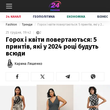
24 КАНАЛ
ГЕОПОЛІТИКА
ЕКОНОМІКА
БІЗНЕС
Fashion
Тренди
Горох і квіти повертаються: 5 принтів, які у 2024 році будуть всюди
25 грудня,
19:42
2
Горох і квіти повертаються: 5
принтів, які у 2024 році будуть
всюди
Карина Ляшенко