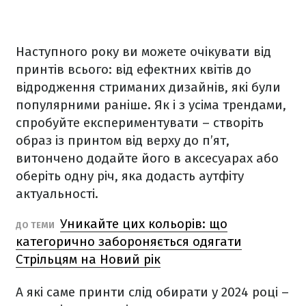
Наступного року ви можете очікувати від
принтів всього: від ефектних квітів до
відродження стриманих дизайнів, які були
популярними раніше. Як і з усіма трендами,
спробуйте експериментувати – створіть
образ із принтом від верху до п’ят,
витончено додайте його в аксесуарах або
оберіть одну річ, яка додасть аутфіту
актуальності.
Уникайте цих кольорів: що
ДО ТЕМИ
категорично забороняється одягати
Стрільцям на Новий рік
А які саме принти слід обирати у 2024 році –