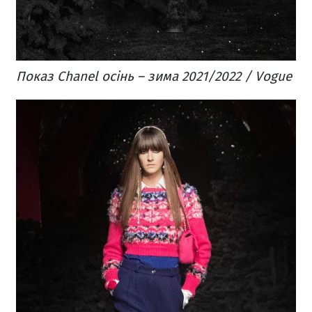
Показ Chanel осінь – зима 2021/2022 / Vogue