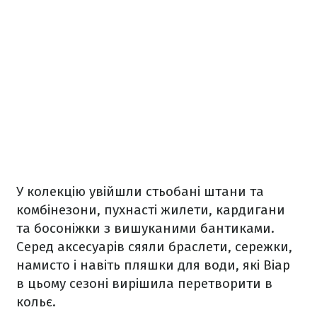
У колекцію увійшли стьобані штани та
комбінезони, пухнасті жилети, кардигани
та босоніжки з вишуканими бантиками.
Серед аксесуарів сяяли браслети, сережки,
намисто і навіть пляшки для води, які Віар
в цьому сезоні вирішила перетворити в
кольє.