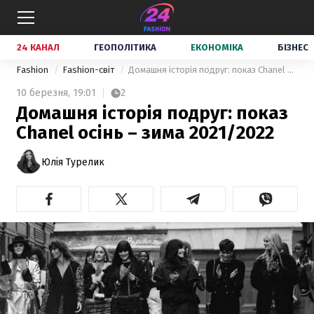
24 КАНАЛ
ГЕОПОЛІТИКА
ЕКОНОМІКА
БІЗНЕС
Fashion
Fashion-світ
Домашня історія подруг: показ Chanel осінь – зима 2021/2022
10 березня,
19:01
2
Домашня історія подруг: показ
Chanel осінь – зима 2021/2022
Юлія Турелик