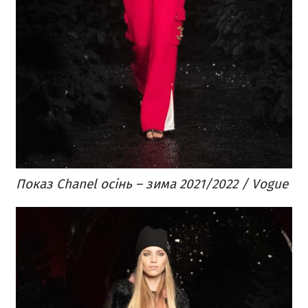
Показ Chanel осінь – зима 2021/2022 / Vogue