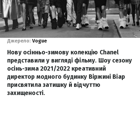
Джерело:
Vogue
Нову осінньо-зимову колекцію Chanel
представили у вигляді фільму. Шоу сезону
осінь-зима 2021/2022 креативний
директор модного будинку Віржині Віар
присвятила затишку й відчуттю
захищеності.