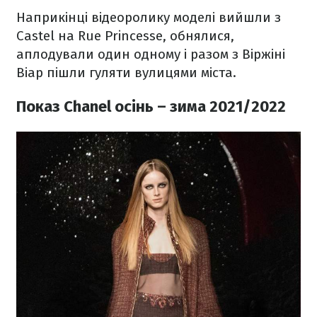
Наприкінці відеоролику моделі вийшли з
Castel на Rue Princesse, обнялися,
аплодували один одному і разом з Віржіні
Віар пішли гуляти вулицями міста.
Показ Chanel осінь – зима 2021/2022