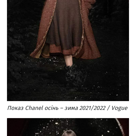
Показ Chanel осінь – зима 2021/2022 / Vogue