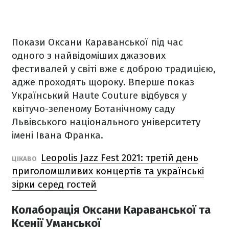
Покази Оксани Караванської під час
одного з найвідоміших джазових
фестивалей у світі вже є доброю традицією,
адже проходять щороку. Вперше показ
Український Haute Couture відбувся у
квітучо-зеленому Ботанічному саду
Львівського національного університету
імені Івана Франка.
Leopolis Jazz Fest 2021: третій день
ЦІКАВО
приголомшливих концертів та українські
зірки серед гостей
Колаборація Оксани Караванської та
Ксенії Уманської