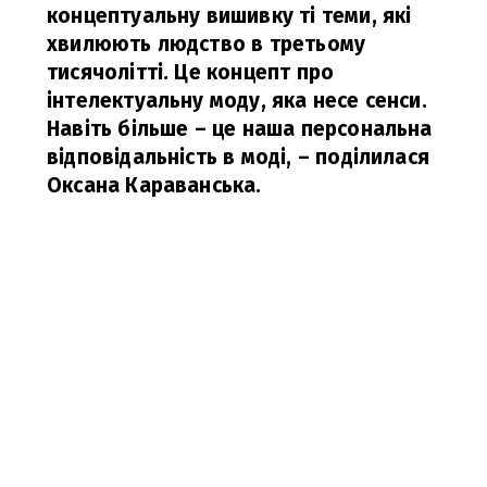
концептуальну вишивку ті теми, які
хвилюють людство в третьому
тисячолітті. Це концепт про
інтелектуальну моду, яка несе сенси.
Навіть більше – це наша персональна
відповідальність в моді,
– поділилася
Оксана Караванська.