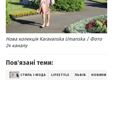
Нова колекція Karavanska Umanska / Фото
24 каналу
Пов'язані теми:
СТИЛЬ І МОДА
LIFESTYLE
ЛЬВІВ
НОВИНИ ЛЬ