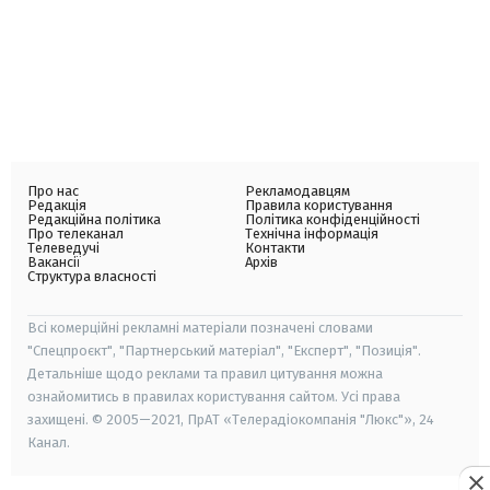
Про нас
Рекламодавцям
Редакція
Правила користування
Редакційна політика
Політика конфіденційності
Про телеканал
Технічна інформація
Телеведучі
Контакти
Вакансії
Архів
Структура власності
Всі комерційні рекламні матеріали позначені словами
"Спецпроєкт", "Партнерський матеріал", "Експерт", "Позиція".
Детальніше щодо реклами та правил цитування можна
ознайомитись в правилах користування сайтом. Усі права
захищені. © 2005—2021, ПрАТ «Телерадіокомпанія "Люкс"», 24
Канал.