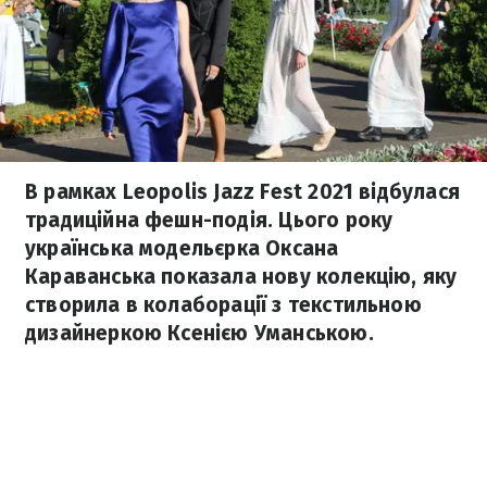
В рамках Leopolis Jazz Fest 2021 відбулася
традиційна фешн-подія. Цього року
українська модельєрка Оксана
Караванська показала нову колекцію, яку
створила в колаборації з текстильною
дизайнеркою Ксенією Уманською.