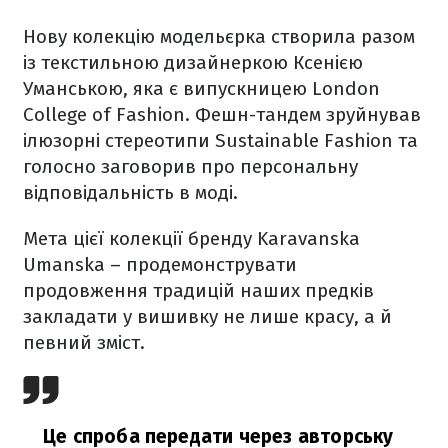
Нову колекцію модельєрка створила разом
із текстильною дизайнеркою Ксенією
Уманською, яка є випускницею London
College of Fashion. Фешн-тандем зруйнував
ілюзорні стереотипи Sustainable Fashion та
голосно заговорив про персональну
відповідальність в моді.
Мета цієї колекції бренду Karavanska
Umanska – продемонструвати
продовження традицій наших предків
закладати у вишивку не лише красу, а й
певний зміст.
Це спроба передати через авторську