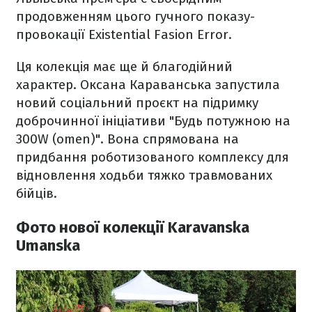
продовженням цього гучного показу-
провокації Existential Fasion Error.
Ця колекція має ще й благодійний
характер. Оксана Караванська запустила
новий соціальний проєкт на підримку
доброчинної ініціативи "Будь потужною на
300W (omen)". Вона спрямована на
придбання роботизованого комплексу для
відновлення ходьби тяжко травмованих
бійців.
Фото нової колекції Karavanska
Umanska