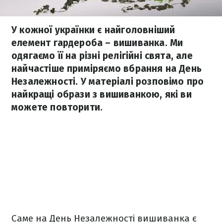
У кожної українки є найголовніший
елемент гардероба – вишиванка. Ми
одягаємо її на різні релігійні свята, але
найчастіше приміряємо вбрання на День
Незалежності. У матеріалі розповімо про
найкращі образи з вишиванкою, які ви
можете повторити.
Саме на День Незалежності вишиванка є