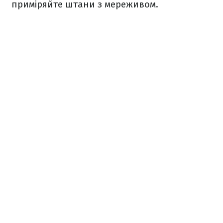
приміряйте штани з мереживом.