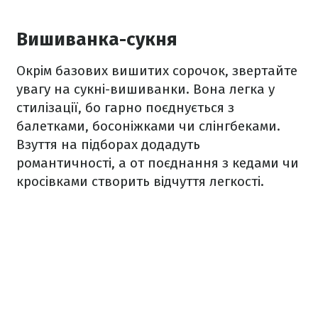
Вишиванка-сукня
Окрім базових вишитих сорочок, звертайте
увагу на сукні-вишиванки. Вона легка у
стилізації, бо гарно поєднується з
балетками, босоніжками чи слінгбеками.
Взуття на підборах додадуть
романтичності, а от поєднання з кедами чи
кросівками створить відчуття легкості.