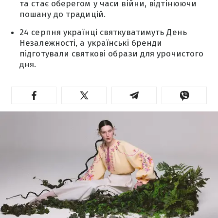
та стає оберегом у часи війни, відтінюючи
пошану до традицій.
24 серпня українці святкуватимуть День
Незалежності, а українські бренди
підготували святкові образи для урочистого
дня.