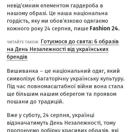
невід’ємним елементом гардероба в
нашому образі. Це наша національна
гордість, яку ми обов’язково одягаємо
кожного року 24 серпня, пише
Fashion 24
.
Готуємося до свята: 6 образів
ЧИТАЙТЕ ТАКОЖ
на День Незалежності від українських
брендів
Вишиванка – це національний одяг, який
символізує багаторічну українську культуру.
Під час повномасштабної війни вона стала
ще більшим нашим оберегом та проявом
пошани до традицій.
Вже у суботу, 24 серпня, українці
відзначатимуть День Незалежності, тому
пропонуємо добірку красивих образів, які