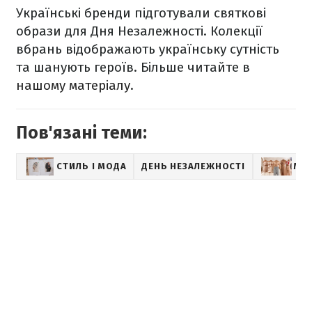
Українські бренди підготували святкові
образи для Дня Незалежності. Колекції
вбрань відображають українську сутність
та шанують героїв. Більше читайте в
нашому матеріалу
.
Пов'язані теми:
СТИЛЬ І МОДА
ДЕНЬ НЕЗАЛЕЖНОСТІ
МО