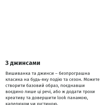
З джинсами
Вишиванка та джинси – безпрограшна
класика на будь-яку подію та сезон. Можете
створити базовий образ, поєднавши
воєдино лише ці речі, або ж додати трохи
креативу та довершити look панамою,
капелюхом чи хустиною.