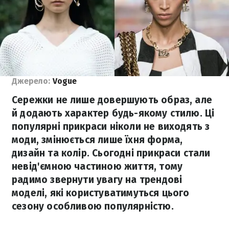
Джерело:
Vogue
Сережки не лише довершують образ, але
й додають характер будь-якому стилю. Ці
популярні прикраси ніколи не виходять з
моди, змінюється лише їхня форма,
дизайн та колір. Сьогодні прикраси стали
невід'ємною частиною життя, тому
радимо звернути увагу на трендові
моделі, які користуватимуться цього
сезону особливою популярністю.