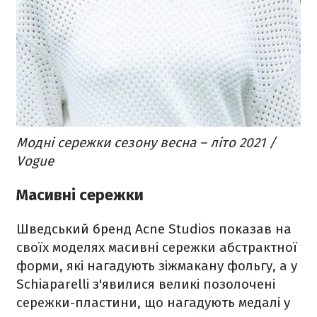
Модні сережки сезону весна – літо 2021 /
Vogue
Масивні сережки
Шведський бренд Acne Studios показав на
своїх моделях масивні сережки абстрактної
форми, які нагадують зіжмакану фольгу, а у
Schiaparelli з'явилися великі позолочені
сережки-пластини, що нагадують медалі у