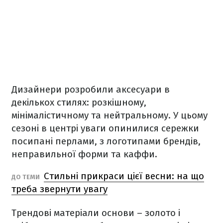
Дизайнери розробили аксесуари в
декількох стилях: розкішному,
мінімалістичному та нейтральному. У цьому
сезоні в центрі уваги опинилися сережки
посипані перлами, з логотипами брендів,
неправильної форми та каффи.
Стильні прикраси цієї весни: на що
ДО ТЕМИ
треба звернути увагу
Трендові матеріали основи – золото і