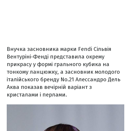
Внучка засновника марки Fendi Сільвія
Вентуріні-Фенді представила окрему
прикрасу у формі грального кубика на
тонкому ланцюжку, а засновник молодого
італійського бренду No.21 Алессандро Дель
Аква показав вечірній варіант з
кристалами і перлами.