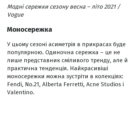
Модні сережки сезону весна – літо 2021 /
Vogue
Моносережка
У цьому сезоні асиметрія в прикрасах буде
популярною. Одиночна сережка – це не
лише представник сміливого тренду, але й
практична тенденція. Найкрасивіші
моносережки можна зустріти в колекціях:
Fendi, No.21, Alberta Ferretti, Acne Studios і
Valentino.