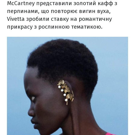
McCartney представили золотий кафф з
перлинами, що повторює вигин вуха,
Vivetta зробили ставку на романтичну
прикрасу з рослинною тематикою.