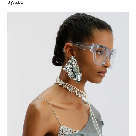
вухах.