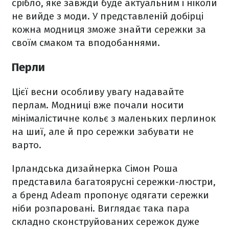
срібло, яке завжди буде актуальним і ніколи
не вийде з моди. У представленій добірці
кожна модниця зможе знайти сережки за
своїм смаком та вподобаннями.
Перли
Цієї весни особливу увагу надавайте
перлам. Модниці вже почали носити
мінімалістичне кольє з маленьких перлинок
на шиї, але й про сережки забувати не
варто.
Ірландська дизайнерка Сімон Роша
представила багатоярусні сережки-люстри,
а бренд Adeam пропонує одягати сережки
ніби розпаровані. Виглядає така пара
складно сконструйованих сережок дуже