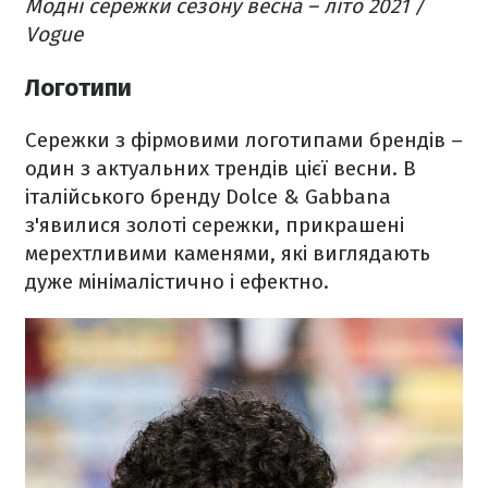
Модні сережки сезону весна – літо 2021 /
Vogue
Логотипи
Сережки з фірмовими логотипами брендів –
один з актуальних трендів цієї весни. В
італійського бренду Dolce & Gabbana
з'явилися золоті сережки, прикрашені
мерехтливими каменями, які виглядають
дуже мінімалістично і ефектно.