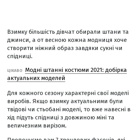
Взимку більшість дівчат обирали штани та
джинси, а от весною кожна модниця хоче
створити ніжний образ завдяки сукні чи
спідниці.
Модні штанні костюми 2021: добірка
ЦІКАВО
актуальних моделей
Для кожного сезону характерні свої моделі
виробів. Якщо взимку актуальними були
твідові чи стьобані моделі, то вже навесні в
хід підуть спідниці з довжиною міні та
величезним вирізом.
Пропонуємо вам 7 трендових фасонів, які