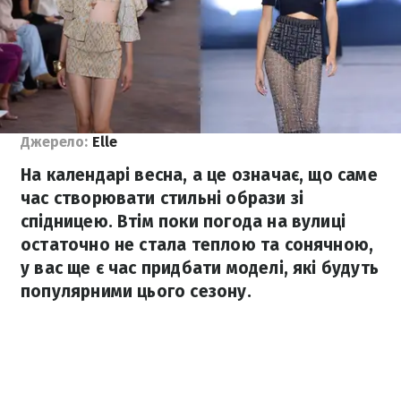
Джерело:
Elle
На календарі весна, а це означає, що саме
час створювати стильні образи зі
спідницею. Втім поки погода на вулиці
остаточно не стала теплою та сонячною,
у вас ще є час придбати моделі, які будуть
популярними цього сезону.