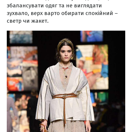
збалансувати одяг та не виглядати
зухвало, верх варто обирати спокійний –
светр чи жакет.