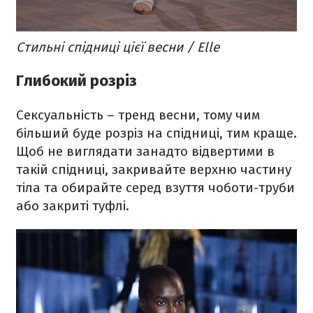
Стильні спідниці цієї весни / Elle
Глибокий розріз
Сексуальність – тренд весни, тому чим
більший буде розріз на спідниці, тим краще.
Щоб не виглядати занадто відвертими в
такій спідниці, закривайте верхню частину
тіла та обирайте серед взуття чоботи-труби
або закриті туфлі.