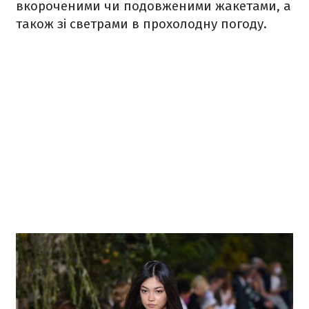
вкороченими чи подовженими жакетами, а
також зі светрами в прохолодну погоду.