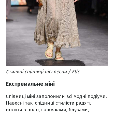
Стильні спідниці цієї весни / Elle
Екстремальне міні
Спідниці міні заполонили всі модні подіуми.
Навесні такі спідниці стилісти радять
носити з поло, сорочками, блузами,