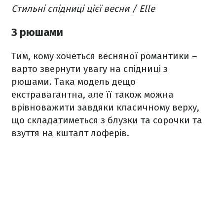
Стильні спідниці цієї весни / Elle
З рюшами
Тим, кому хочеться весняної романтики –
варто звернути увагу на спідниці з
рюшами. Така модель дещо
екстравагантна, але її також можна
врівноважити завдяки класичному верху,
що складатиметься з блузки та сорочки та
взуття на кшталт лоферів.