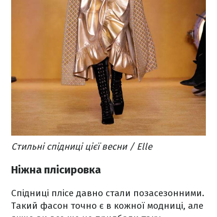
Стильні спідниці цієї весни / Elle
Ніжна плісировка
Спідниці плісе давно стали позасезонними.
Такий фасон точно є в кожної модниці, але