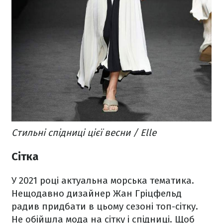
Стильні спідниці цієї весни / Elle
Сітка
У 2021 році актуальна морська тематика.
Нещодавно дизайнер Жан Гріцфельд
радив придбати в цьому сезоні топ-сітку.
Не обійшла мода на сітку і спідниці. Щоб