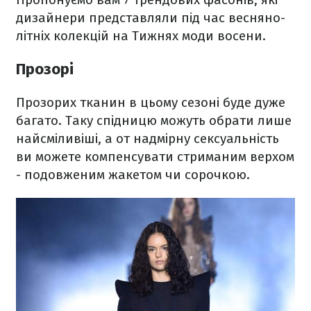
дизайнери представляли під час весняно-
літніх колекцій на Тижнях моди восени.
Прозорі
Прозорих тканин в цьому сезоні буде дуже
багато. Таку спідницю можуть обрати лише
найсміливіші, а от надмірну сексуальність
ви можете компенсувати стриманим верхом
- подовженим жакетом чи сорочкою.