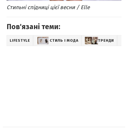
Стильні спідниці цієї весни / Elle
Пов'язані теми:
LIFESTYLE
СТИЛЬ І МОДА
ТРЕНДИ