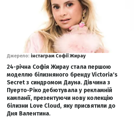
Джерело:
інстаграм Софії Жирау
24-річна Софія Жирау стала першою
моделлю білизняного бренду Victoria's
Secret з синдромом Дауна. Дівчина з
Пуерто-Ріко дебютувала у рекламній
кампанії, презентуючи нову колекцію
білизни Love Cloud, яку присвятили до
Дня Валентина.