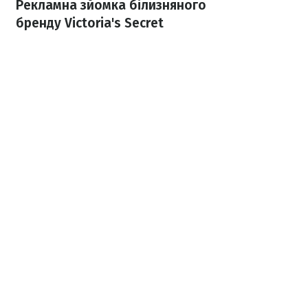
Рекламна зйомка білизняного
бренду Victoria's Secret