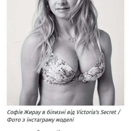
Софія Жирау в білизні від Victoria's Secret /
Фото з інстаграму моделі