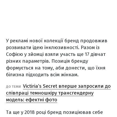
У рекламі нової колекції бренд продовжив
розвивати ідею інклюзивності. Разом із
Софією у зйомці взяли участь ще 17 дівчат
різних параметрів. Позиція бренду
формується на тому, аби донести, що їхня
білизна підходить всім жінкам.
Victiria’s Secret вперше запросили до
ДО ТЕМИ
співпраці темношкіру трансгендерну
модель: ефектні фото
Та ще у 2018 році бренд позиціював себе