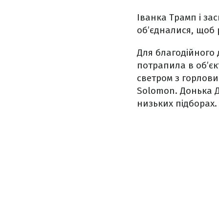
Іванка Трамп і за
об’єдналися, щоб 
Для благодійного 
потрапила в об’єк
светром з горлови
Solomon. Донька 
низьких підборах.