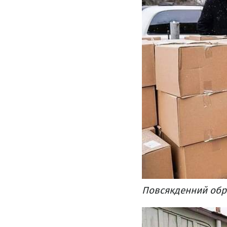
Повсякденний обра