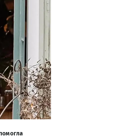
опомогла