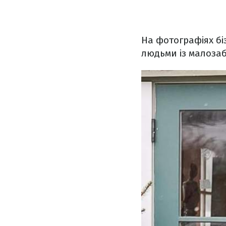
На фотографіях бі
людьми із малозаб