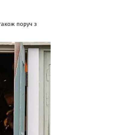
також поруч з