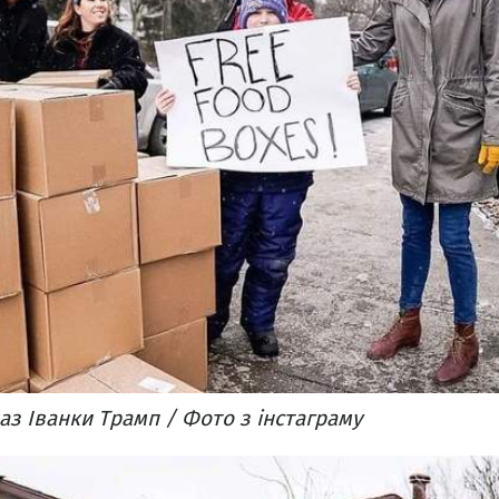
з Іванки Трамп / Фото з інстаграму