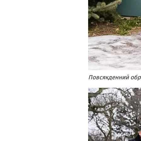
Повсякденний обра