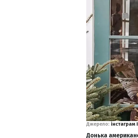
Джерело:
інстаграм 
Донька американ