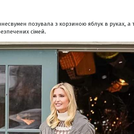
знесвумен позувала з корзиною яблук в руках, а 
езпечених сімей.