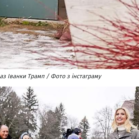
з Іванки Трамп / Фото з інстаграму