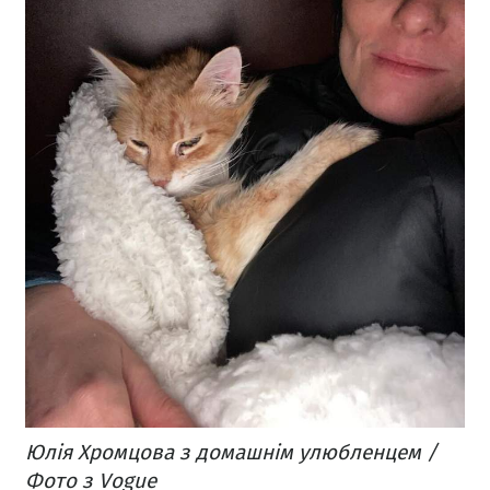
Юлія Хромцова з домашнім улюбленцем /
Фото з Vogue