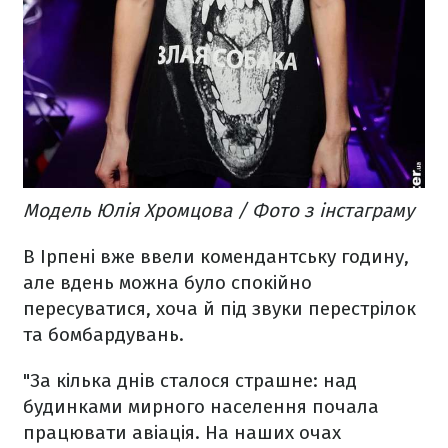
Модель Юлія Хромцова / Фото з інстаграму
В Ірпені вже ввели комендантську годину,
але вдень можна було спокійно
пересуватися, хоча й під звуки перестрілок
та бомбардувань.
"За кілька днів сталося страшне: над
будинками мирного населення почала
працювати авіація. На наших очах