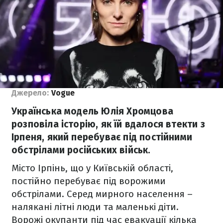
Джерело:
Vogue
Українська модель Юлія Хромцова
розповіла історію, як їй вдалося втекти з
Ірпеня, який перебуває під постійними
обстрілами російських військ.
Місто Ірпінь, що у Київській області,
постійно перебуває під ворожими
обстрілами. Серед мирного населення –
налякані літні люди та маленькі діти.
Ворожі окупанти під час евакуації кілька