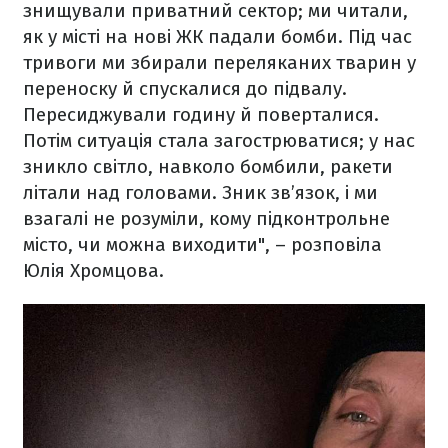
знищували приватний сектор; ми читали,
як у місті на нові ЖК падали бомби. Під час
тривоги ми збирали переляканих тварин у
переноску й спускалися до підвалу.
Пересиджували годину й поверталися.
Потім ситуація стала загострюватися; у нас
зникло світло, навколо бомбили, ракети
літали над головами. Зник зв’язок, і ми
взагалі не розуміли, кому підконтрольне
місто, чи можна виходити", – розповіла
Юлія Хромцова.