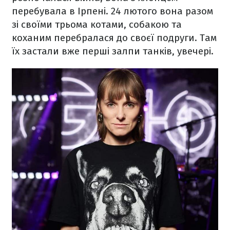
перебувала в Ірпені. 24 лютого вона разом
зі своїми трьома котами, собакою та
коханим перебралася до своєї подруги. Там
їх застали вже перші залпи танків, увечері.