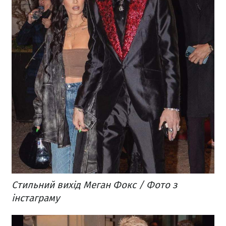
Стильний вихід Меган Фокс / Фото з
інстаграму