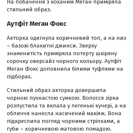
На побачення з коханим Меган приміряла
стильний образ.
Аутфіт Меган Фокс
Акторка одягнула коричневий топ, а на низ
– базові блакитні джинси. Зверху
знаменитість приміряла потерту шкіряну
сорочку оверсайз чорного кольору. Аутфіт
Меган Фокс доповнила білими туфлями на
підборах.
Стильний образ акторка довершила
чорною пухнастою сумкою. Волосся зірка
розпустила та вклала у легенькі кучері, а на
обличчя нанесла насичений макіяж. Вона
підкреслила погляд чорними стрілками, а
губи – коричневою матовою помадою.