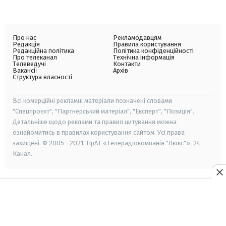
Про нас
Рекламодавцям
Редакція
Правила користування
Редакційна політика
Політика конфіденційності
Про телеканал
Технічна інформація
Телеведучі
Контакти
Вакансії
Архів
Структура власності
Всі комерційні рекламні матеріали позначені словами
"Спецпроєкт", "Партнерський матеріал", "Експерт", "Позиція".
Детальніше щодо реклами та правил цитування можна
ознайомитись в правилах користування сайтом. Усі права
захищені. © 2005—2021, ПрАТ «Телерадіокомпанія "Люкс"», 24
Канал.