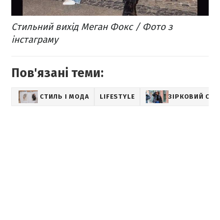
Стильний вихід Меган Фокс / Фото з
інстаграму
Пов'язані теми:
СТИЛЬ І МОДА
LIFESTYLE
ЗІРКОВИЙ СТИ