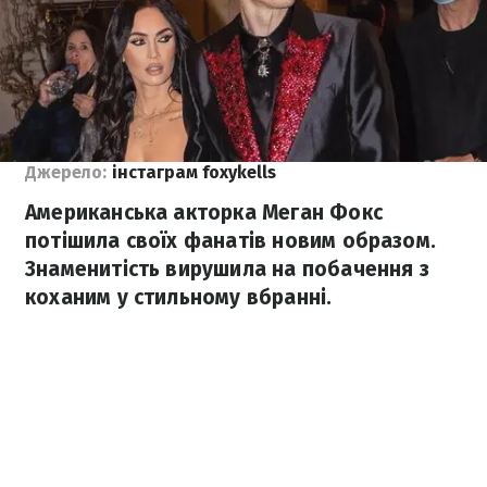
Джерело:
інстаграм foxykells
Американська акторка Меган Фокс
потішила своїх фанатів новим образом.
Знаменитість вирушила на побачення з
коханим у стильному вбранні.