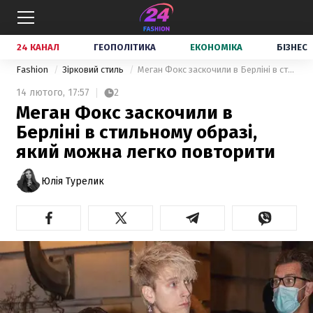
24 КАНАЛ
ГЕОПОЛІТИКА
ЕКОНОМІКА
БІЗНЕС
Fashion
Зірковий стиль
Меган Фокс заскочили в Берліні в стильному образі, який можна легко повторити
14 лютого,
17:57
2
Меган Фокс заскочили в
Берліні в стильному образі,
який можна легко повторити
Юлія Турелик