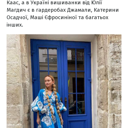
Каас, а в Україні вишиванки від Юлії
Магдич є в гардеробах Джамали, Катерини
Осадчої, Маші Єфросиніної та багатьох
інших.