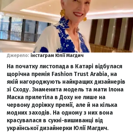
Джерело:
інстаграм Юлії Магдич
На початку листопада в Катарі відбулася
щорічна премія Fashion Trust Arabia, на
якій нагороджують найкращих дизайнерів
зі Сходу. Знаменита модель та мати Ілона
Маска прилетіла в Доху не лише на
червону доріжку премії, але й на кілька
модних заходів. На одному з них вона
красувалася в сукні-вишиванці від
української дизайнерки Юлії Магдич.