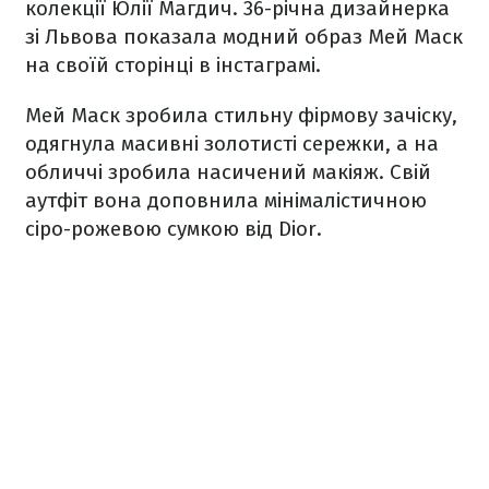
колекції Юлії Магдич. 36-річна дизайнерка
зі Львова показала модний образ Мей Маск
на своїй сторінці в інстаграмі.
Мей Маск зробила стильну фірмову зачіску,
одягнула масивні золотисті сережки, а на
обличчі зробила насичений макіяж. Свій
аутфіт вона доповнила мінімалістичною
сіро-рожевою сумкою від Dior.