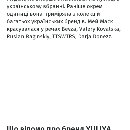
українському вбранні. Раніше окремі
одиниці вона приміряла з колекцій
багатьох українських брендів. Мей Маск
красувалася у речах Bevza, Valery Kovalska,
Ruslan Baginskiy, TTSWTRS, Darja Donezz.
Що відомо про бренд YULIYA