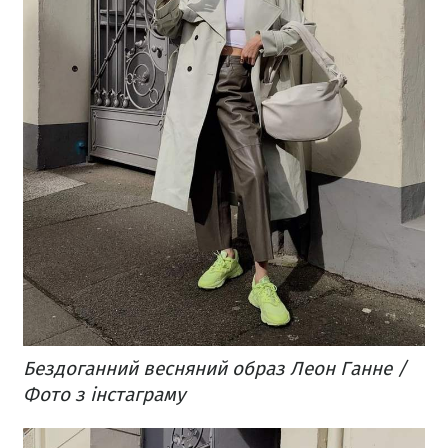
Бездоганний весняний образ Леон Ганне /
Фото з інстаграму