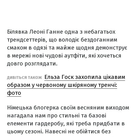
Білявка Леоні Ганне одна з небагатьох
трендсеттерів, що володіє бездоганним
смаком в одязі та майже щодня демонструє
в мережі нові чудові аутфіти, які хочеться
довго розглядати.
Ельза Госк захопила цікавим
ДИВІТЬСЯ ТАКОЖ
образом у червоному шкіряному тренчі:
фото
Німецька блогерка своїм весняним виходом
нагадала нам про стильні та базові
елементи гардеробу, які треба придбати в
цьому сезоні. Навесні не обійтися без