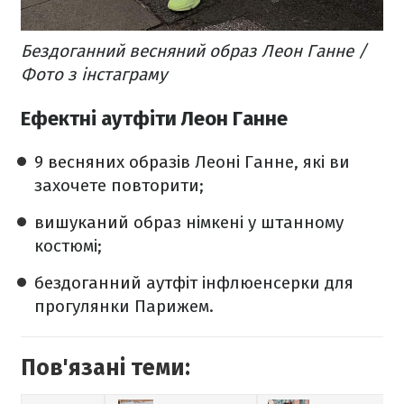
Бездоганний весняний образ Леон Ганне /
Фото з інстаграму
Ефектні аутфіти Леон Ганне
9 весняних образів
Леоні Ганне, які ви
захочете повторити;
вишуканий образ
німкені у штанному
костюмі;
бездоганний аутфіт
інфлюенсерки для
прогулянки Парижем.
Пов'язані теми: