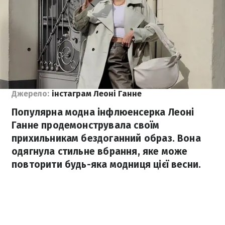
Джерело:
інстаграм Леоні Ганне
Популярна модна інфлюенсерка Леоні
Ганне продемонструвала своїм
прихильникам бездоганний образ. Вона
одягнула стильне вбрання, яке може
повторити будь-яка модниця цієї весни.