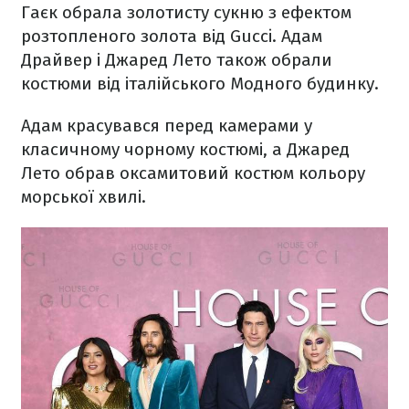
Гаєк обрала золотисту сукню з ефектом
розтопленого золота від Gucci. Адам
Драйвер і Джаред Лето також обрали
костюми від італійського Модного будинку.
Адам красувався перед камерами у
класичному чорному костюмі, а Джаред
Лето обрав оксамитовий костюм кольору
морської хвилі.