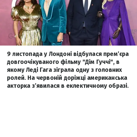
9 листопада у Лондоні відбулася прем’єра
довгоочікуваного фільму "Дім Гуччі", в
якому Леді Гага зіграла одну з головних
ролей. На червоній доріжці американська
акторка з’явилася в еклектичному образі.