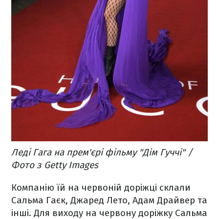
Леді Гага на прем'єрі фільму "Дім Гуччі" /
Фото з Getty Images
Компанію їй на червоній доріжці склали
Сальма Гаєк, Джаред Лето, Адам Драйвер та
інші. Для виходу на червону доріжку Сальма