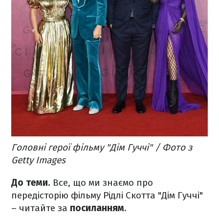
Головні герої фільму "Дім Гуччі" / Фото з
Getty Images
До теми.
Все, що ми знаємо про
передісторію фільму Рідлі Скотта "Дім Гуччі"
– читайте за
посиланням
.