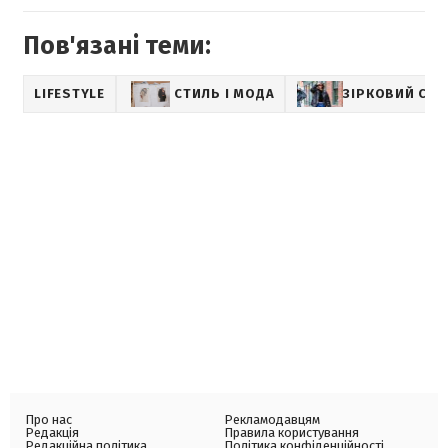
Пов'язані теми:
LIFESTYLE
СТИЛЬ І МОДА
ЗІРКОВИЙ СТИ
Про нас
Рекламодавцям
Редакція
Правила користування
Редакційна політика
Політика конфіденційності