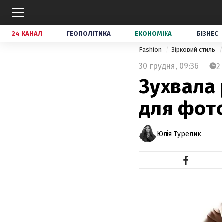
24 КАНАЛ
ГЕОПОЛІТИКА
ЕКОНОМІКА
БІЗНЕС
Fashion
Зірковий стиль
30 грудня,
09:36
2
Зухвала 
для фото
Юлія Турелик