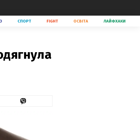
О
СПОРТ
FIGHT
ОСВІТА
ЛАЙФХАКИ
 одягнула