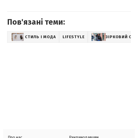
Пов'язані теми:
СТИЛЬ І МОДА
LIFESTYLE
ЗІРКОВИЙ СТИ
Про нас
Рекламодавцям