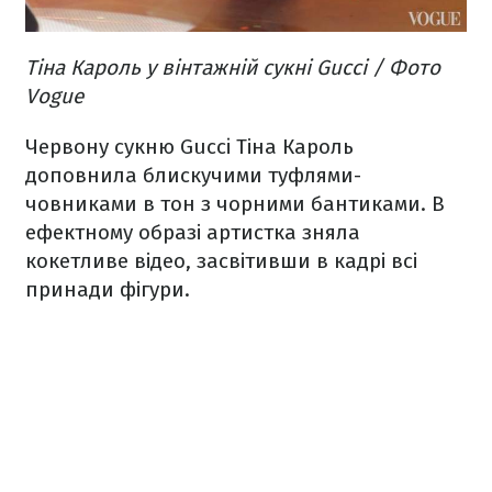
Тіна Кароль у вінтажній сукні Gucci / Фото
Vogue
Червону сукню Gucci Тіна Кароль
доповнила блискучими туфлями-
човниками в тон з чорними бантиками. В
ефектному образі артистка зняла
кокетливе відео, засвітивши в кадрі всі
принади фігури.