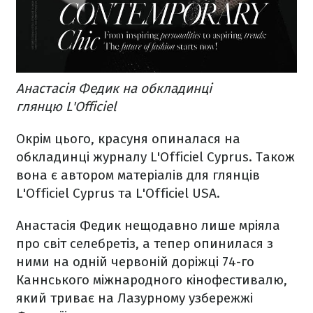
Анастасія Федик на обкладинці
глянцю L'Officiel
Окрім цього, красуня опиналася на
обкладинці журналу L'Officiel Cyprus. Також
вона є автором матеріалів для глянців
L'Officiel Cyprus та L'Officiel USA.
Анастасія Федик нещодавно лише мріяла
про світ селебретіз, а тепер опинилася з
ними на одній червоній доріжці 74-го
Каннського міжнародного кінофестивалю,
який триває на Лазурному узбережжі