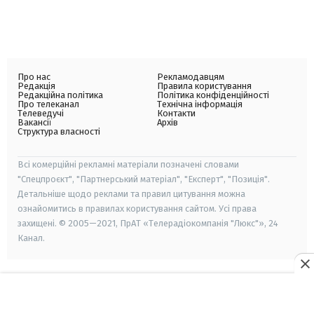
Про нас
Рекламодавцям
Редакція
Правила користування
Редакційна політика
Політика конфіденційності
Про телеканал
Технічна інформація
Телеведучі
Контакти
Вакансії
Архів
Структура власності
Всі комерційні рекламні матеріали позначені словами
"Спецпроєкт", "Партнерський матеріал", "Експерт", "Позиція".
Детальніше щодо реклами та правил цитування можна
ознайомитись в правилах користування сайтом. Усі права
захищені. © 2005—2021, ПрАТ «Телерадіокомпанія "Люкс"», 24
Канал.