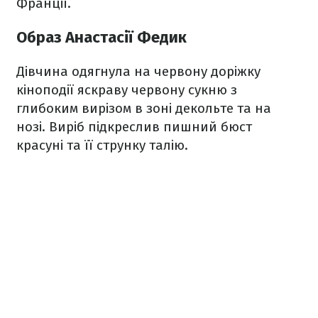
Франції.
Образ Анастасії Федик
Дівчина одягнула на червону доріжку
кіноподії яскраву червону сукню з
глибоким вирізом в зоні декольте та на
нозі. Виріб підкреслив пишний бюст
красуні та її струнку талію.