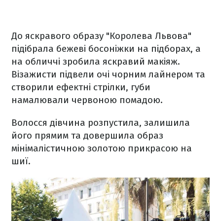
До яскравого образу "Королева Львова"
підібрала бежеві босоніжки на підборах, а
на обличчі зробила яскравий макіяж.
Візажисти підвели очі чорним лайнером та
створили ефектні стрілки, губи
намалювали червоною помадою.
Волосся дівчина розпустила, залишила
його прямим та довершила образ
мінімалістичною золотою прикрасою на
шиї.