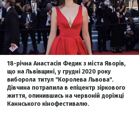
18-річна Анастасія Федик з міста Яворів,
що на Львівщині, у грудні 2020 року
виборола титул "Королева Львова".
Дівчина потрапила в епіцентр зіркового
життя, опинившись на червоній доріжці
Каннського кінофестивалю.