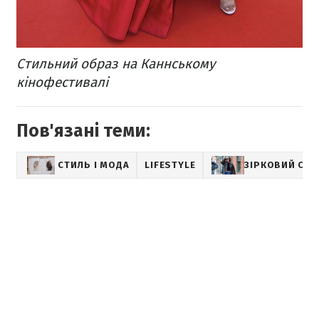
Стильний образ на Каннському
кінофестивалі
Пов'язані теми:
СТИЛЬ І МОДА
LIFESTYLE
ЗІРКОВИЙ СТИ